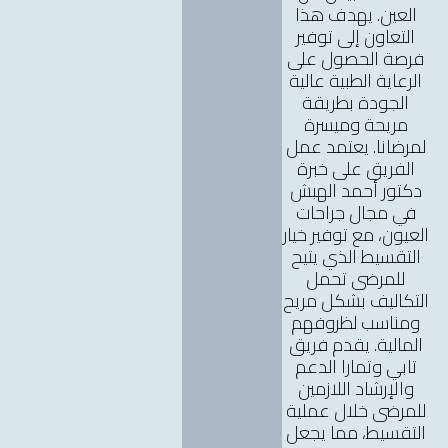
العين. يهدف هذا
التعاون إلى توفير
فرصة الحصول على
الرعاية الطبية عالية
الجودة بطريقة
مريحة وميسرة
لمرضانا. يعتمد عمل
الفريق على خبرة
دكتور أحمد الهبش
في مجال جراحات
العيون، مع توفير خيار
التقسيط الذي يتيح
للمرضى تحمل
التكاليف بشكل مريح
ومناسب لظروفهم
المالية. يقدم فريق
تابي وتمارا الدعم
والإرشاد اللازمين
للمرضى خلال عملية
التقسيط، مما يجعل