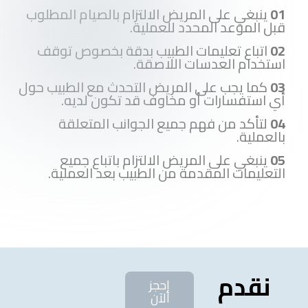
01
ينبغي على المريض الالتزام بالصيام المطلوب
قبل الموعد المحدد للعملية.
02
اتباع تعليمات الطبيب بدقة بخصوص توقف
استخدام العدسات اللاصقة.
03
كما يجب على المريض التحدث مع الطبيب حول
أي استفسارات أو مخاوف قد تكون لديه.
04
لتأكد من فهم جميع الجوانب المتعلقة
بالعملية.
05
ينبغي على المريض الالتزام باتباع جميع
التعليمات المقدمة من الطبيب بعد العملية.
نقدم
إحجز
الآن