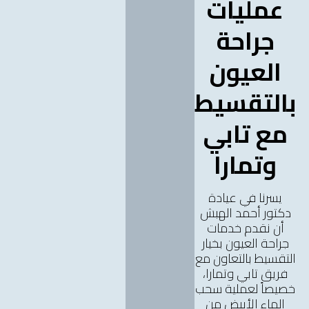
عمليات
جراحة
العيون
بالتقسيط
مع تابي
وتمارا
يسرنا في عيادة
دكتور أحمد الهبش
أن نقدم خدمات
جراحة العيون بخيار
التقسيط بالتعاون مع
فريق تابي وتمارا،
خصيصاً لعملية سحب
الماء الأبيض من