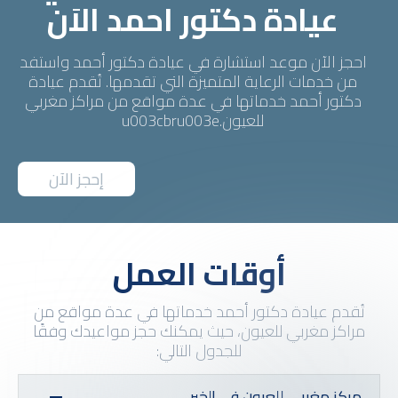
عيادة دكتور احمد الاَن
احجز الآن موعد استشارة في عيادة دكتور أحمد واستفد
من خدمات الرعاية المتميزة التي تقدمها. تُقدم عيادة
دكتور أحمد خدماتها في عدة مواقع من مراكز مغربي
للعيون.u003cbru003e
إحجز الآن
أوقات العمل
تُقدم عيادة دكتور أحمد خدماتها في عدة مواقع من
مراكز مغربي للعيون، حيث يمكنك حجز مواعيدك وفقًا
للجدول التالي:
مركز مغربي للعيون في الخبر