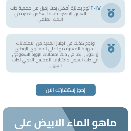
٢٠١٧
توج بجائزة أفضل بحث زميل من جمعية طب
العيون السعودية، ما يعكس تميزه في
البحث العلمي.
ونجح كذلك في اجتياز العديد من الامتحانات
المهنية المعترف بها على المستوى الوطني
والدولي، بما في ذلك امتحانات البورد السعودي
في طب العيون واختبارات المجلس الدولي لطب
العيون.
إحجز إستشارتك الآن
ماهو الماء الابيض على