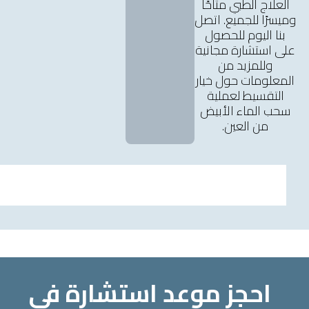
العلاج الطبي متاحًا
وميسرًا للجميع. اتصل
بنا اليوم للحصول
على استشارة مجانية
وللمزيد من
المعلومات حول خيار
التقسيط لعملية
سحب الماء الأبيض
من العين.
احجز موعد استشارة في