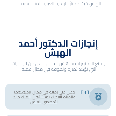
الهبش خيارًا ممتازًا للرعاية العينية المتخصصة.
إنجازات الدكتور أحمد
الهبش
يتمتع الدكتور احمد هبش بسجل حافل من الإنجازات
التي تؤكد تميزه وتفوقه في مجال عمله :
٢٠١٦
حصل على زمالة في مجال الجلوكوما
والمياه البيضاء بمستشفى الملك خالد
التخصصي للعيون