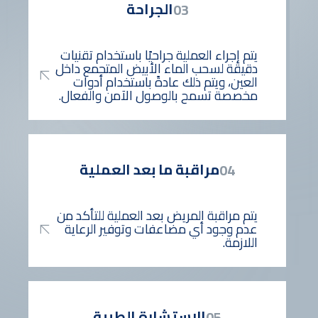
الجراحة
03
يتم إجراء العملية جراحيًا باستخدام تقنيات
دقيقة لسحب الماء الأبيض المتجمع داخل
العين، ويتم ذلك عادةً باستخدام أدوات
مخصصة تسمح بالوصول الآمن والفعال.
مراقبة ما بعد العملية
04
يتم مراقبة المريض بعد العملية للتأكد من
عدم وجود أي مضاعفات وتوفير الرعاية
اللازمة.
الاستشارة الطبية
05