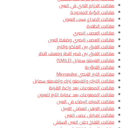
مقالات الحزام الناري في العين
مقالات الرؤية المزدوجة
مقالات الصداع بسبب العيون
مقالات الظفرة
مقالات العصب البصري
مقالات العصب البصري وضغط العين
مقالات الفرق بين الفاكو والليزر
مقالات الفرق بين قصر النظر وضعف النظر
مقالات الفيمتو سمايل (SMILE)
مقالات اللابؤرية
مقالات الليزر النبضي Micropulse
مقالات الليزك والفيمتو ليزك والفيمتو سمايل
مقالات الممنوعات بعد زراعة القرنية
مقالات الممنوعات بعد عملية الليزر للعيون
مقالات المياه البيضاء في العين
مقالات الوهن العضلي الوبيل
مقالات امراض عصب العين
مقالات انتفاخ جفن العين السفلي