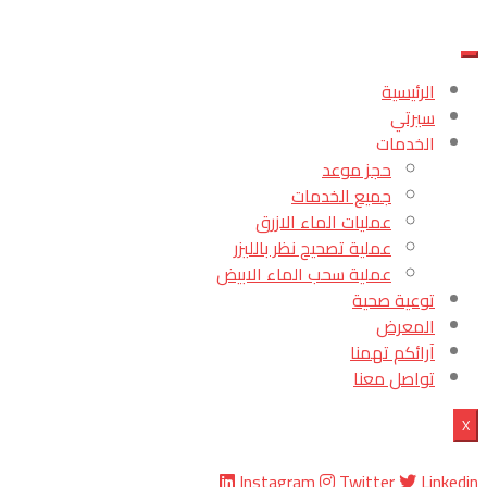
الرئيسية
سيرتي
الخدمات
حجز موعد
جميع الخدمات
عمليات الماء الازرق
عملية تصحيح نظر بالليزر
عملية سحب الماء الابيض
توعية صحية
المعرض
آرائكم تهمنا
تواصل معنا
X
Instagram
Twitter
Linkedin