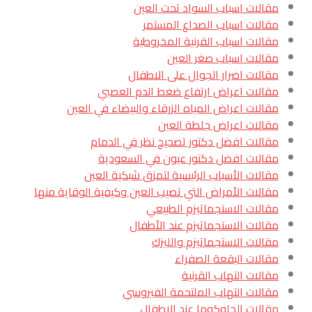
مقالات اسباب السواد تحت العين
مقالات اسباب الصداع المستمر
مقالات اسباب القرنية المخروطية
مقالات اسباب صغر العين
مقالات اضرار الجوال على الاطفال
مقالات اعراض ارتفاع ضغط الدم العصبي
مقالات اعراض المياه الزرقاء والبيضاء في العين
مقالات اعراض جلطة العين
مقالات افضل دكتور تصحيح نظر في الدمام
مقالات افضل دكتور عيون في السعودية
مقالات الأسباب الرئيسية لتمزق شبكية العين
مقالات الأمراض التي تصيب العين وكيفية الوقاية منها
مقالات الاستجماتيزم الطبيعي
مقالات الاستجماتيزم عند الأطفال
مقالات الاستجماتيزم والليزك
مقالات البقعة الصفراء
مقالات التهاب القرنية
مقالات التهاب الملتحمة الفيروسي
مقالات الجلوكوما عند الاطفال