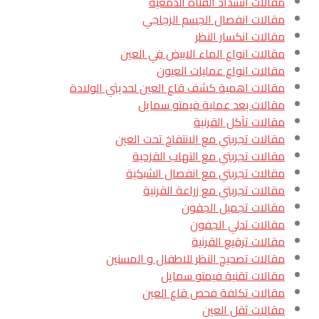
مقالات انسداد القناة الدمعية
مقالات انفصال الجسم الزجاجي
مقالات انكسار النظر
مقالات انواع الماء الابيض في العين
مقالات انواع عمليات العيون
مقالات اهمية كشف قاع العين لحديثي الولادة
مقالات بعد عملية فيمتو سمايل
مقالات تآكل القرنية
مقالات تجربتي مع الانتفاخ تحت العين
مقالات تجربتي مع التهاب القزحية
مقالات تجربتي مع انفصال الشبكية
مقالات تجربتي مع زراعة القرنية
مقالات تجميل الجفون
مقالات تدلي الجفون
مقالات ترقيع القرنية
مقالات تصحيح النظر للاطفال و المسنين
مقالات تقنية فيمتو سمايل
مقالات تكلفة فحص قاع العين
مقالات ثقل العين