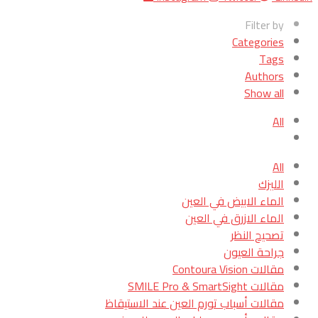
Filter by
Categories
Tags
Authors
Show all
All
All
الليزك
الماء الابيض في العين
الماء الازرق في العين
تصحيح النظر
جراحة العيون
مقالات Contoura Vision
مقالات SMILE Pro & SmartSight
مقالات أسباب تورم العين عند الاستيقاظ