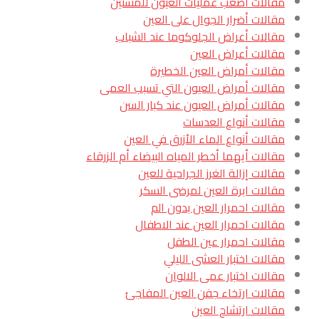
مقالات أصعب عمليات العيون للمسنين
مقالات أضرار الجوال على العين
مقالات أعراض الجلوكوما عند الشباب
مقالات أعراض العين
مقالات أمراض العين الخطيرة
مقالات أمراض العيون التي تسبب العمى
مقالات أمراض العيون عند كبار السن
مقالات أنواع العدسات
مقالات أنواع الماء الأزرق في العين
مقالات أيهما أخطر المياه البيضاء أم الزرقاء
مقالات إزالة الغرز الجراحية للعين
مقالات ابرة العين لمرضى السكر
مقالات احمرار العين بدون الم
مقالات احمرار العين عند الاطفال
مقالات احمرار عين الطفل
مقالات اختبار العشى الليلي
مقالات اختبار عمى الالوان
مقالات ارتخاء جفن العين المفاجئ
مقالات ارتشاح العين