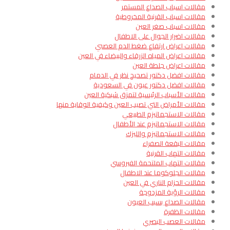
مقالات اسباب الصداع المستمر
مقالات اسباب القرنية المخروطية
مقالات اسباب صغر العين
مقالات اضرار الجوال على الاطفال
مقالات اعراض ارتفاع ضغط الدم العصبي
مقالات اعراض المياه الزرقاء والبيضاء في العين
مقالات اعراض جلطة العين
مقالات افضل دكتور تصحيح نظر في الدمام
مقالات افضل دكتور عيون في السعودية
مقالات الأسباب الرئيسية لتمزق شبكية العين
مقالات الأمراض التي تصيب العين وكيفية الوقاية منها
مقالات الاستجماتيزم الطبيعي
مقالات الاستجماتيزم عند الأطفال
مقالات الاستجماتيزم والليزك
مقالات البقعة الصفراء
مقالات التهاب القرنية
مقالات التهاب الملتحمة الفيروسي
مقالات الجلوكوما عند الاطفال
مقالات الحزام الناري في العين
مقالات الرؤية المزدوجة
مقالات الصداع بسبب العيون
مقالات الظفرة
مقالات العصب البصري