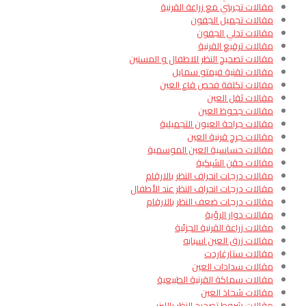
مقالات تجربتي مع زراعة القرنية
مقالات تجميل الجفون
مقالات تدلي الجفون
مقالات ترقيع القرنية
مقالات تصحيح النظر للاطفال و المسنين
مقالات تقنية فيمتو سمايل
مقالات تكلفة فحص قاع العين
مقالات ثقل العين
مقالات جحوظ العين
مقالات جراحة العيون التجميلية
مقالات جرح قرنية العين
مقالات حساسية العين الموسمية
مقالات حقن الشبكية
مقالات درجات انحراف النظر بالارقام
مقالات درجات انحراف النظر عند الأطفال
مقالات درجات ضعف النظر بالارقام
مقالات دوار الرؤية
مقالات زراعة القرنية الجزئية
مقالات زرق العين اسبابه
مقالات ستارغاردت
مقالات سدادات العين
مقالات سماكة القرنية الطبيعية
مقالات شحاذ العين
مقالات شروط تصحيح النظر بالليزر