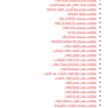
مقالات شكل العين بعد عملية الحول
مقالات صداع مع ألم في العين والرقبة
مقالات ضمور الشبكية
مقالات عدسات EDOF و LAL
مقالات عدسات ICL لتصحيح النظر
مقالات عدسات تكبير العين
مقالات عدسات توريك
مقالات عدسات ثلاثية البؤر
مقالات عدسة RayOne Galaxy IOL
مقالات علاج التهاب العين
مقالات علاج التهاب العين البكتيري
مقالات علاج انتفاخ العين
مقالات علاج تورم العين المفاجئ
مقالات علاج جلوكوما بشكل نهائي
مقالات علاج حساسية العين
مقالات علاج رفة العين اليسرى من الاعلى
مقالات علاج صداع العين اليسرى
مقالات علاج صداع النظر
مقالات علاج ضغط العين
مقالات علاج عوائم العين
مقالات علاج قرحة العين
مقالات علاج نهائي لجفاف العين
مقالات عمليات العيون والشبكية