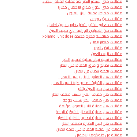
مقالات متى يستقر النظر بعد عملية المياه البيضاء
مقالات متى يكون صداع الاطفال خطيرا
مقالات مخاطر عملية الليزر للعيون
مقالات مرض بهجت
مقالات معايير لاختيار افضل طبيب عيون اطفال
مقالات من الامراض الوراثية التي تصيب العين
مقالات مناقشه قطره جديده xolamol unit dose
مقالات منظار العين
مقالات نبض العين
مقالات نزيف العين
مقالات نسبة نجاح عملية تصحيح النظر
مقالات نصائح و طرق الحفاظ على النظر
مقالات نقطة بيضاء في العين
مقالات هل العشى الليلي يسبب العمى
مقالات هل القرنية المخروطية تسبب العمى
مقالات هل جرح العين يلتئم
مقالات هل جفاف العين يسبب ضعف النظر
مقالات هل ضعف النظر يسبب دوخة
مقالات هل عملية الليزر للعيون مؤلمة
مقالات هل عملية انفصال الشبكية ناجحة
مقالات هل عملية تصحيح النظر لها اضرار
مقالات هل لبس النظارة يضعف النظر
مقالت عن كيفية الحفاظ على صحة العين
مقالتة عن جلوكوما الاطفال