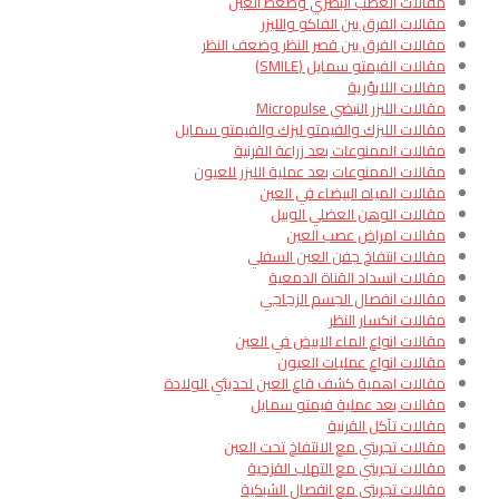
مقالات العصب البصري وضغط العين
مقالات الفرق بين الفاكو والليزر
مقالات الفرق بين قصر النظر وضعف النظر
مقالات الفيمتو سمايل (SMILE)
مقالات اللابؤرية
مقالات الليزر النبضي Micropulse
مقالات الليزك والفيمتو ليزك والفيمتو سمايل
مقالات الممنوعات بعد زراعة القرنية
مقالات الممنوعات بعد عملية الليزر للعيون
مقالات المياه البيضاء في العين
مقالات الوهن العضلي الوبيل
مقالات امراض عصب العين
مقالات انتفاخ جفن العين السفلي
مقالات انسداد القناة الدمعية
مقالات انفصال الجسم الزجاجي
مقالات انكسار النظر
مقالات انواع الماء الابيض في العين
مقالات انواع عمليات العيون
مقالات اهمية كشف قاع العين لحديثي الولادة
مقالات بعد عملية فيمتو سمايل
مقالات تآكل القرنية
مقالات تجربتي مع الانتفاخ تحت العين
مقالات تجربتي مع التهاب القزحية
مقالات تجربتي مع انفصال الشبكية