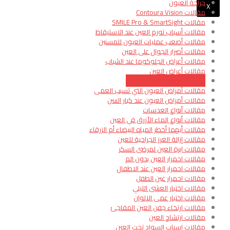
جراحة العيون
X
مقالات Contoura Vision
مقالات SMILE Pro & SmartSight
مقالات أسباب تورم العين عند الاستيقاظ
مقالات أصعب عمليات العيون للمسنين
مقالات أضرار الجوال على العين
مقالات أعراض الجلوكوما عند الشباب
مقالات أعراض العين
مقالات أمراض العين الخطيرة
مقالات أمراض العيون التي تسبب العمى
مقالات أمراض العيون عند كبار السن
مقالات أنواع العدسات
مقالات أنواع الماء الأزرق في العين
مقالات أيهما أخطر المياه البيضاء أم الزرقاء
مقالات إزالة الغرز الجراحية للعين
مقالات ابرة العين لمرضى السكر
مقالات احمرار العين بدون الم
مقالات احمرار العين عند الاطفال
مقالات احمرار عين الطفل
مقالات اختبار العشى الليلي
مقالات اختبار عمى الالوان
مقالات ارتخاء جفن العين المفاجئ
مقالات ارتشاح العين
مقالات اسباب السواد تحت العين