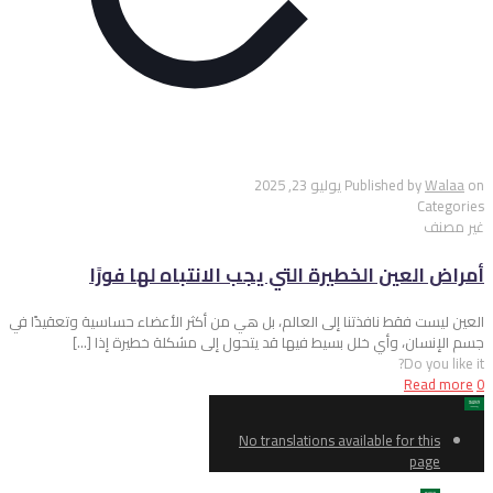
on
Walaa
Published by
يوليو 23, 2025
Categories
غير مصنف
أمراض العين الخطيرة التي يجب الانتباه لها فورًا
العين ليست فقط نافذتنا إلى العالم، بل هي من أكثر الأعضاء حساسية وتعقيدًا في
جسم الإنسان، وأي خلل بسيط فيها قد يتحول إلى مشكلة خطيرة إذا
[…]
Do you like it?
Read more
0
No translations available for this
page