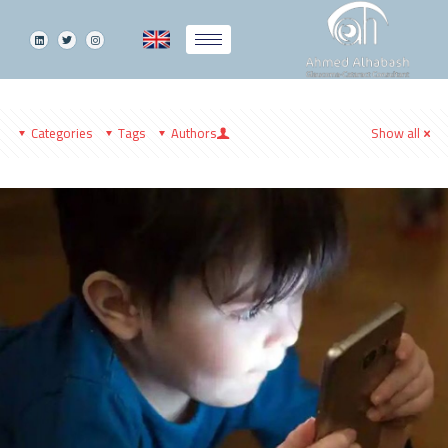
Categories
Tags
Authors
Show all