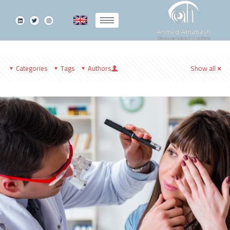
Categories
Tags
Authors
Show all