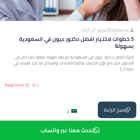
on
Walaa
يوليو 27, 2025
5 خطوات لاختيار افضل دكتور عيون في السعودية
بسهولة
اختيار افضل دكتور عيون في السعودية لم يعد مهمة صعبة كما كان في
السابق، لكن مع تنوّع الخيارات وكثرة العيادات والمراكز، قد تجد نفسك في
حيرة
[…]
Read more
0
نسخ الرابط
ع
تحدث معنا عبر واتساب