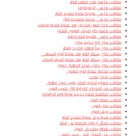
مقالات ما هو علاج ضعف النظر
مقالات ما هي الجلوكوما
مقالات ما هي شروط عملية تصحيح النظر
مقالات ما هي عدسة متعددة البؤر
مقالات ماذا يفعل المريض بعد عملية المياه البيضاء
مقالات ماهو اكثر امراض العيون انتشارا​
مقالات ماهي القرنيه المخروطيه
مقالات متى تزور حكيم عيون
مقالات متى يبدأ الطفل الخديج بالنظر
مقالات متى يستقر النظر بعد عملية الليزر السطحي
مقالات متى يستقر النظر بعد عملية المياه البيضاء
مقالات متى يكون صداع الاطفال خطيرا
مقالات مخاطر عملية الليزر للعيون
مقالات مرض بهجت
مقالات معايير لاختيار افضل طبيب عيون اطفال
مقالات من الامراض الوراثية التي تصيب العين
مقالات مناقشه قطره جديده xolamol unit dose
مقالات منظار العين
مقالات نبض العين
مقالات نزيف العين
مقالات نسبة نجاح عملية تصحيح النظر
مقالات نصائح و طرق الحفاظ على النظر
مقالات نقطة بيضاء في العين
مقالات هل العشى الليلي يسبب العمى