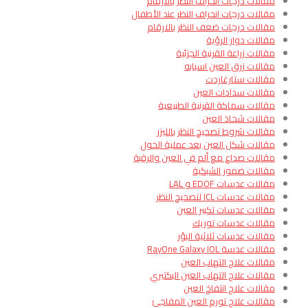
مقالات درجات انحراف النظر بالارقام
مقالات درجات انحراف النظر عند الأطفال
مقالات درجات ضعف النظر بالارقام
مقالات دوار الرؤية
مقالات زراعة القرنية الجزئية
مقالات زرق العين اسبابه
مقالات ستارغاردت
مقالات سدادات العين
مقالات سماكة القرنية الطبيعية
مقالات شحاذ العين
مقالات شروط تصحيح النظر بالليزر
مقالات شكل العين بعد عملية الحول
مقالات صداع مع ألم في العين والرقبة
مقالات ضمور الشبكية
مقالات عدسات EDOF و LAL
مقالات عدسات ICL لتصحيح النظر
مقالات عدسات تكبير العين
مقالات عدسات توريك
مقالات عدسات ثلاثية البؤر
مقالات عدسة RayOne Galaxy IOL
مقالات علاج التهاب العين
مقالات علاج التهاب العين البكتيري
مقالات علاج انتفاخ العين
مقالات علاج تورم العين المفاجئ