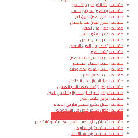
مقالات إزالة الغرز الجراحية للعين
مقالات ابرة العين لمرضى السكر
مقالات احمرار العين بدون الم
مقالات احمرار العين عند الاطفال
مقالات احمرار عين الطفل
مقالات اختبار العشى الليلي
مقالات اختبار عمى الالوان
مقالات ارتخاء جفن العين المفاجئ
مقالات ارتشاح العين
مقالات اسباب السواد تحت العين
مقالات اسباب الصداع المستمر
مقالات اسباب القرنية المخروطية
مقالات اسباب صغر العين
مقالات اضرار الجوال على الاطفال
مقالات اعراض ارتفاع ضغط الدم العصبي
مقالات اعراض المياه الزرقاء والبيضاء في العين
مقالات اعراض جلطة العين
مقالات افضل دكتور تصحيح نظر في الدمام
مقالات افضل دكتور عيون في السعودية
مقالات الأسباب الرئيسية لتمزق شبكية العين
مقالات الأمراض التي تصيب العين وكيفية الوقاية منها
مقالات الاستجماتيزم الطبيعي
مقالات الاستجماتيزم عند الأطفال