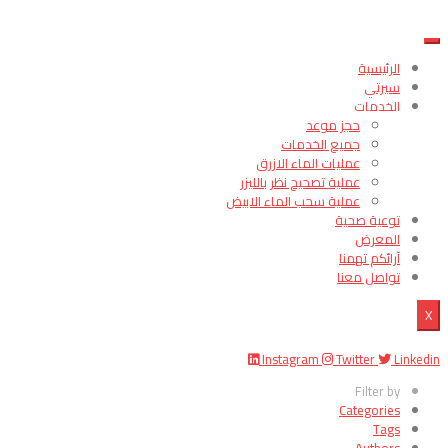
الرئيسية
سيرتي
الخدمات
حجز موعد
جميع الخدمات
عمليات الماء الازرق
عملية تصحيح نظر بالليزر
عملية سحب الماء الابيض
توعية صحية
المعرض
آرائكم تهمنا
تواصل معنا
X
Instagram
Twitter
Linkedin
Filter by
Categories
Tags