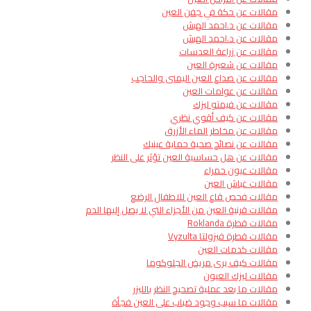
مقالات عن حكة في جفن العين
مقالات عن د.احمد الهبش
مقالات عن د.احمد الهبش
مقالات عن زراعة العدسات
مقالات عن شعيرة العين
مقالات عن صداع العين اليمنى والحاجب
مقالات عن عوامات العين
مقالات عن فيمتو ليزك
مقالات عن كيف أقوي نظري
مقالات عن مخاطر الماء الأزرق
مقالات عن نصائح صحية حماية عينيك
مقالات عن هل حساسية العين تؤثر على النظر
مقالات عيون حمراء
مقالات غباش العين
مقالات فحص قاع العين للاطفال الرضع
مقالات قرنية العين من الأجزاء التي لا يصل إليها الدم​
مقالات قطرة Roklanda
مقالات قطرة فيزولتا Vyzulta
مقالات كدمات العين
مقالات كيف يرى مريض الجلوكوما
مقالات ليزك العيون
مقالات ما بعد عملية تصحيح النظر بالليزر
مقالات ما سبب وجود ضباب على العين فجأة