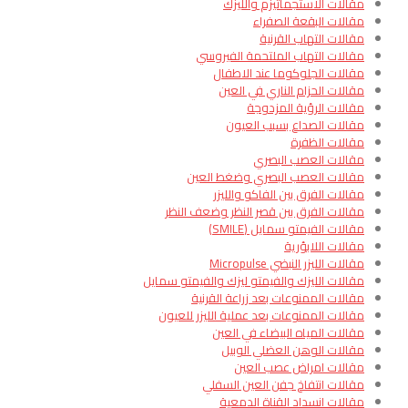
مقالات الاستجماتيزم والليزك
مقالات البقعة الصفراء
مقالات التهاب القرنية
مقالات التهاب الملتحمة الفيروسي
مقالات الجلوكوما عند الاطفال
مقالات الحزام الناري في العين
مقالات الرؤية المزدوجة
مقالات الصداع بسبب العيون
مقالات الظفرة
مقالات العصب البصري
مقالات العصب البصري وضغط العين
مقالات الفرق بين الفاكو والليزر
مقالات الفرق بين قصر النظر وضعف النظر
مقالات الفيمتو سمايل (SMILE)
مقالات اللابؤرية
مقالات الليزر النبضي Micropulse
مقالات الليزك والفيمتو ليزك والفيمتو سمايل
مقالات الممنوعات بعد زراعة القرنية
مقالات الممنوعات بعد عملية الليزر للعيون
مقالات المياه البيضاء في العين
مقالات الوهن العضلي الوبيل
مقالات امراض عصب العين
مقالات انتفاخ جفن العين السفلي
مقالات انسداد القناة الدمعية