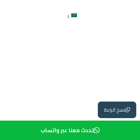
ع
نسخ الرابط
تحدث معنا عبر واتساب