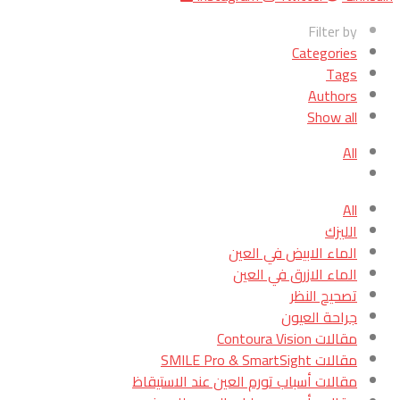
Filter by
Categories
Tags
Authors
Show all
All
All
الليزك
الماء الابيض في العين
الماء الازرق في العين
تصحيح النظر
جراحة العيون
مقالات Contoura Vision
مقالات SMILE Pro & SmartSight
مقالات أسباب تورم العين عند الاستيقاظ