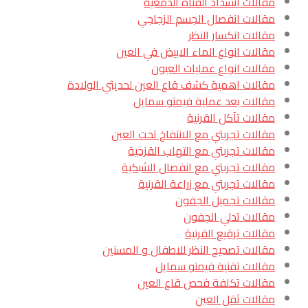
مقالات انسداد القناة الدمعية
مقالات انفصال الجسم الزجاجي
مقالات انكسار النظر
مقالات انواع الماء الابيض في العين
مقالات انواع عمليات العيون
مقالات اهمية كشف قاع العين لحديثي الولادة
مقالات بعد عملية فيمتو سمايل
مقالات تآكل القرنية
مقالات تجربتي مع الانتفاخ تحت العين
مقالات تجربتي مع التهاب القزحية
مقالات تجربتي مع انفصال الشبكية
مقالات تجربتي مع زراعة القرنية
مقالات تجميل الجفون
مقالات تدلي الجفون
مقالات ترقيع القرنية
مقالات تصحيح النظر للاطفال و المسنين
مقالات تقنية فيمتو سمايل
مقالات تكلفة فحص قاع العين
مقالات ثقل العين