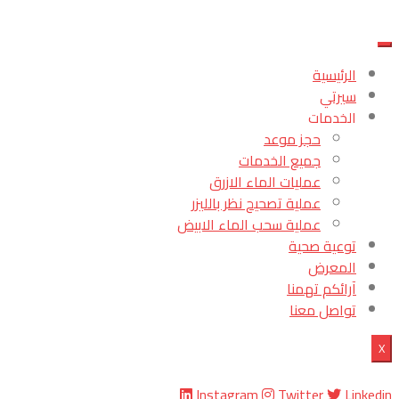
الرئيسية
سيرتي
الخدمات
حجز موعد
جميع الخدمات
عمليات الماء الازرق
عملية تصحيح نظر بالليزر
عملية سحب الماء الابيض
توعية صحية
المعرض
آرائكم تهمنا
تواصل معنا
X
Instagram
Twitter
Linkedin