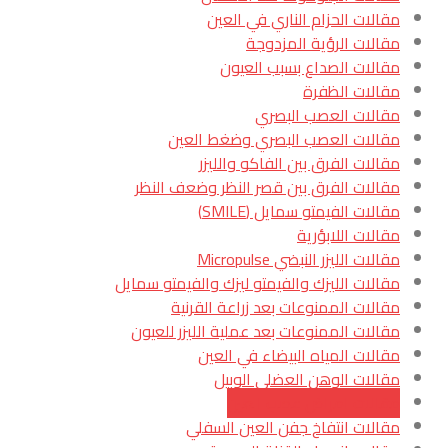
مقالات الحزام الناري في العين
مقالات الرؤية المزدوجة
مقالات الصداع بسبب العيون
مقالات الظفرة
مقالات العصب البصري
مقالات العصب البصري وضغط العين
مقالات الفرق بين الفاكو والليزر
مقالات الفرق بين قصر النظر وضعف النظر
مقالات الفيمتو سمايل (SMILE)
مقالات اللابؤرية
مقالات الليزر النبضي Micropulse
مقالات الليزك والفيمتو ليزك والفيمتو سمايل
مقالات الممنوعات بعد زراعة القرنية
مقالات الممنوعات بعد عملية الليزر للعيون
مقالات المياه البيضاء في العين
مقالات الوهن العضلي الوبيل
مقالات امراض عصب العين
مقالات انتفاخ جفن العين السفلي