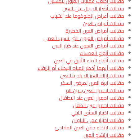
مقالات أصعب عمليات العيون للمسنين
مقالات أضرار الجوال على العين
مقالات أعراض الجلوكوما عند الشباب
مقالات أعراض العين
مقالات أمراض العين الخطيرة
مقالات أمراض العيون التي تسبب العمى
مقالات أمراض العيون عند كبار السن
مقالات أنواع العدسات
مقالات أنواع الماء الأزرق في العين
مقالات أيهما أخطر المياه البيضاء أم الزرقاء
مقالات إزالة الغرز الجراحية للعين
مقالات ابرة العين لمرضى السكر
مقالات احمرار العين بدون الم
مقالات احمرار العين عند الاطفال
مقالات احمرار عين الطفل
مقالات اختبار العشى الليلي
مقالات اختبار عمى الالوان
مقالات ارتخاء جفن العين المفاجئ
مقالات ارتشاح العين