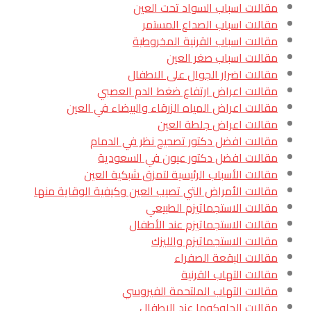
مقالات اسباب السواد تحت العين
مقالات اسباب الصداع المستمر
مقالات اسباب القرنية المخروطية
مقالات اسباب صغر العين
مقالات اضرار الجوال على الاطفال
مقالات اعراض ارتفاع ضغط الدم العصبي
مقالات اعراض المياه الزرقاء والبيضاء في العين
مقالات اعراض جلطة العين
مقالات افضل دكتور تصحيح نظر في الدمام
مقالات افضل دكتور عيون في السعودية
مقالات الأسباب الرئيسية لتمزق شبكية العين
مقالات الأمراض التي تصيب العين وكيفية الوقاية منها
مقالات الاستجماتيزم الطبيعي
مقالات الاستجماتيزم عند الأطفال
مقالات الاستجماتيزم والليزك
مقالات البقعة الصفراء
مقالات التهاب القرنية
مقالات التهاب الملتحمة الفيروسي
مقالات الجلوكوما عند الاطفال