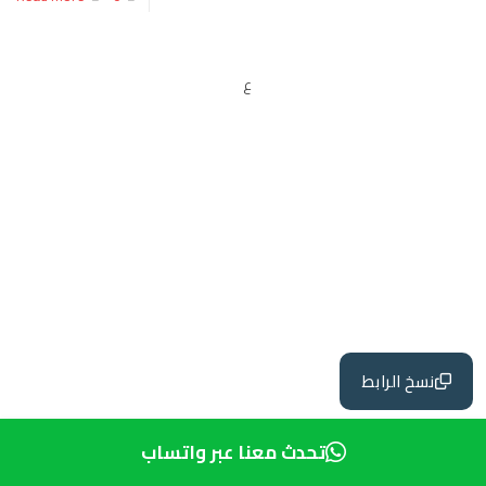
ع
نسخ الرابط
تحدث معنا عبر واتساب