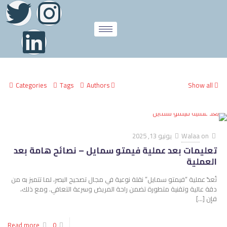
Categories
Tags
Authors
Show all
on
Walaa
يونيو 13, 2025
تعليمات بعد عملية فيمتو سمايل – نصائح هامة بعد
العملية
تُعدّ عملية “فيمتو سمايل” نقلة نوعية في مجال تصحيح البصر، لما تتميز به من
دقة عالية وتقنية متطورة تضمن راحة المريض وسرعة التعافي. ومع ذلك،
فإن
[…]
Read more
0