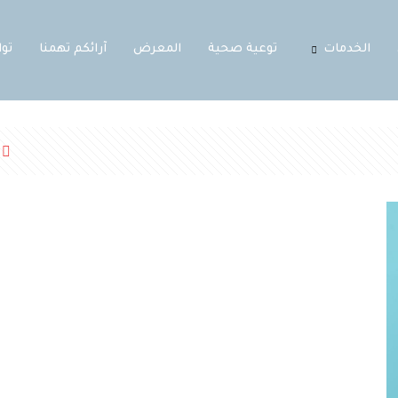
الخدمات
توعية صحية
المعرض
آرائكم تهمنا
تو