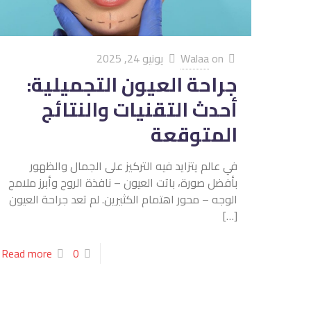
on
Walaa
يونيو 24, 2025
جراحة العيون التجميلية:
أحدث التقنيات والنتائج
المتوقعة
في عالم يتزايد فيه التركيز على الجمال والظهور
بأفضل صورة، باتت العيون – نافذة الروح وأبرز ملامح
الوجه – محور اهتمام الكثيرين. لم تعد جراحة العيون
[…]
Read more
0