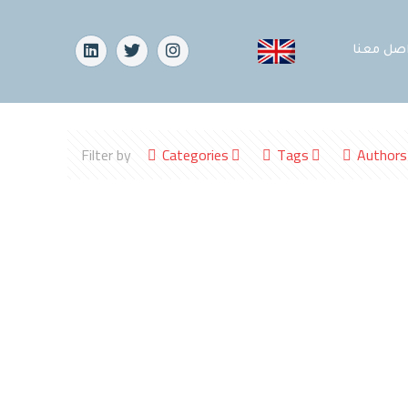
اصل معنا
Filter by
Categories
Tags
Authors