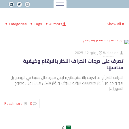
Categories
Tags
Authors
Show all
on
Walaa
يوليو 12, 2025
تعرف على درجات انحراف النظر بالارقام وكيفية
قياسها
انحراف النظر أو ما يُعرف بالاستجماتيزم ليس مجرد خلل بسيط في الإبصار، بل
هو واحد من أكثر اضطرابات الرؤية شيوعًا، ويؤثر بشكل مباشر على وضوح
الصور
[…]
Read more
0
ع