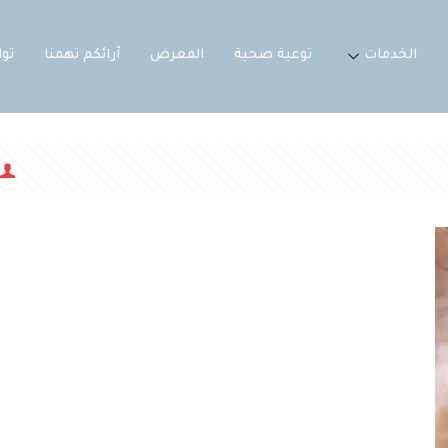
الخدمات
توعية صحية
المعرض
آرائكم تهمنا
تو