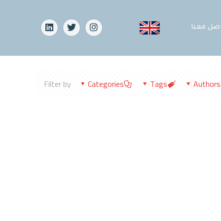
اصل معنا
Filter by
Categories
Tags
Authors