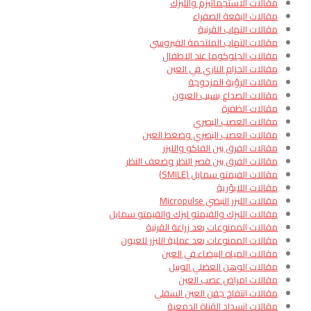
مقالات الاستجماتيزم والليزك
مقالات البقعة الصفراء
مقالات التهاب القرنية
مقالات التهاب الملتحمة الفيروسي
مقالات الجلوكوما عند الاطفال
مقالات الحزام الناري في العين
مقالات الرؤية المزدوجة
مقالات الصداع بسبب العيون
مقالات الظفرة
مقالات العصب البصري
مقالات العصب البصري وضغط العين
مقالات الفرق بين الفاكو والليزر
مقالات الفرق بين قصر النظر وضعف النظر
مقالات الفيمتو سمايل (SMILE)
مقالات اللابؤرية
مقالات الليزر النبضي Micropulse
مقالات الليزك والفيمتو ليزك والفيمتو سمايل
مقالات الممنوعات بعد زراعة القرنية
مقالات الممنوعات بعد عملية الليزر للعيون
مقالات المياه البيضاء في العين
مقالات الوهن العضلي الوبيل
مقالات امراض عصب العين
مقالات انتفاخ جفن العين السفلي
مقالات انسداد القناة الدمعية