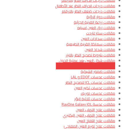
مقالات درجات انحراف النظر بالارقام
مقالات درجات انحراف النظر عند الأطفال
مقالات درجات ضعف النظر بالارقام
مقالات دوار الرؤية
مقالات زراعة القرنية الجزئية
مقالات زرق العين اسبابه
مقالات ستارغاردت
مقالات سدادات العين
مقالات سماكة القرنية الطبيعية
مقالات شحاذ العين
مقالات شروط تصحيح النظر بالليزر
مقالات شكل العين بعد عملية الحول
مقالات صداع مع ألم في العين والرقبة
مقالات ضمور الشبكية
مقالات عدسات EDOF و LAL
مقالات عدسات ICL لتصحيح النظر
مقالات عدسات تكبير العين
مقالات عدسات توريك
مقالات عدسات ثلاثية البؤر
مقالات عدسة RayOne Galaxy IOL
مقالات علاج التهاب العين
مقالات علاج التهاب العين البكتيري
مقالات علاج انتفاخ العين
مقالات علاج تورم العين المفاجئ