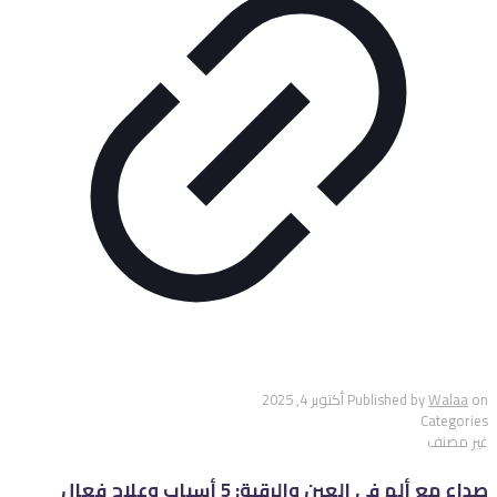
on
Walaa
Published by
أكتوبر 4, 2025
Categories
غير مصنف
صداع مع ألم في العين والرقبة: 5 أسباب وعلاج فعال