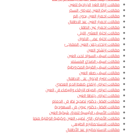
مقالات إزالة الغرز الجراحية للعين
مقالات ابرة العين لمرضى السكر
مقالات احمرار العين بدون الم
مقالات احمرار العين عند الاطفال
مقالات احمرار عين الطفل
مقالات اختبار العشى الليلي
مقالات اختبار عمى الالوان
مقالات ارتخاء جفن العين المفاجئ
مقالات ارتشاح العين
مقالات اسباب السواد تحت العين
مقالات اسباب الصداع المستمر
مقالات اسباب القرنية المخروطية
مقالات اسباب صغر العين
مقالات اضرار الجوال على الاطفال
مقالات اعراض ارتفاع ضغط الدم العصبي
مقالات اعراض المياه الزرقاء والبيضاء في العين
مقالات اعراض جلطة العين
مقالات افضل دكتور تصحيح نظر في الدمام
مقالات افضل دكتور عيون في السعودية
مقالات الأسباب الرئيسية لتمزق شبكية العين
مقالات الأمراض التي تصيب العين وكيفية الوقاية منها
مقالات الاستجماتيزم الطبيعي
مقالات الاستجماتيزم عند الأطفال