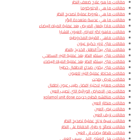
مقالات ما هو علاج ضعف النظر
مقالات ما هي الجلوكوما
مقالات ما هي شروط عملية تصحيح النظر
مقالات ما هي عدسة متعددة البؤر
مقالات ماذا يفعل المريض بعد عملية المياه البيضاء
مقالات ماهو اكثر امراض العيون انتشارا​
مقالات ماهي القرنيه المخروطيه
مقالات متى تزور حكيم عيون
مقالات متى يبدأ الطفل الخديج بالنظر
مقالات متى يستقر النظر بعد عملية الليزر السطحي
مقالات متى يستقر النظر بعد عملية المياه البيضاء
مقالات متى يكون صداع الاطفال خطيرا
مقالات مخاطر عملية الليزر للعيون
مقالات مرض بهجت
مقالات معايير لاختيار افضل طبيب عيون اطفال
مقالات من الامراض الوراثية التي تصيب العين
مقالات مناقشه قطره جديده xolamol unit dose
مقالات منظار العين
مقالات نبض العين
مقالات نزيف العين
مقالات نسبة نجاح عملية تصحيح النظر
مقالات نصائح و طرق الحفاظ على النظر
مقالات نقطة بيضاء في العين
مقالات هل العشى الليلي يسبب العمى