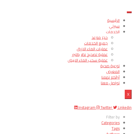
الرئيسية
سيرتي
الخدمات
حجز موعد
جميع الخدمات
عمليات الماء الازرق
عملية تصحيح نظر بالليزر
عملية سحب الماء الابيض
توعية صحية
المعرض
آرائكم تهمنا
تواصل معنا
X
Instagram
Twitter
Linkedin
Filter by
Categories
Tags