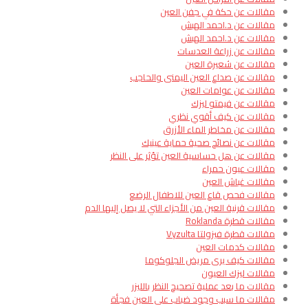
مقالات عن حكة في جفن العين
مقالات عن د.احمد الهبش
مقالات عن د.احمد الهبش
مقالات عن زراعة العدسات
مقالات عن شعيرة العين
مقالات عن صداع العين اليمنى والحاجب
مقالات عن عوامات العين
مقالات عن فيمتو ليزك
مقالات عن كيف أقوي نظري
مقالات عن مخاطر الماء الأزرق
مقالات عن نصائح صحية حماية عينيك
مقالات عن هل حساسية العين تؤثر على النظر
مقالات عيون حمراء
مقالات غباش العين
مقالات فحص قاع العين للاطفال الرضع
مقالات قرنية العين من الأجزاء التي لا يصل إليها الدم​
مقالات قطرة Roklanda
مقالات قطرة فيزولتا Vyzulta
مقالات كدمات العين
مقالات كيف يرى مريض الجلوكوما
مقالات ليزك العيون
مقالات ما بعد عملية تصحيح النظر بالليزر
مقالات ما سبب وجود ضباب على العين فجأة