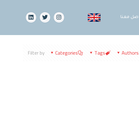
اصل معنا
Filter by
Categories
Tags
Authors