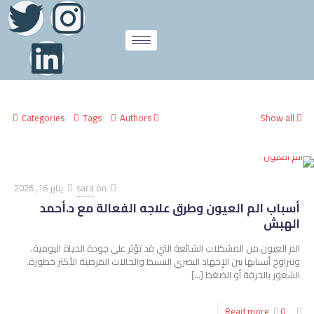
Categories
Tags
Authors
Show all
on
sara
يناير 16, 2026
أسباب الم العيون وطرق علاجه الفعالة مع د.أحمد
الهبش
الم العيون من المشكلات الشائعة التي قد تؤثر على جودة الحياة اليومية،
وتتراوح أسبابها بين الإجهاد البصري البسيط والحالات المرضية الأكثر خطورة.
الشعور بالحرقة أو الضغط
[…]
Read more
0