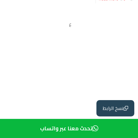
ع
نسخ الرابط
تحدث معنا عبر واتساب