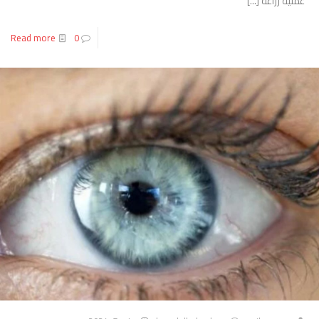
عملية زراعة
[…]
Read more
0