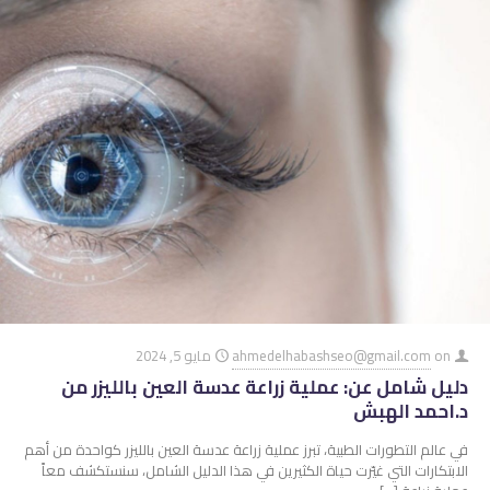
on
ahmedelhabashseo@gmail.com
مايو 5, 2024
دليل شامل عن: عملية زراعة عدسة العين بالليزر من
د.احمد الهبش
في عالم التطورات الطبية، تبرز عملية زراعة عدسة العين بالليزر كواحدة من أهم
الابتكارات التي غيّرت حياة الكثيرين في هذا الدليل الشامل، سنستكشف معاً