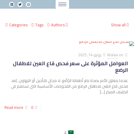
Categories
Tags
Authors
Show all
on
Walaa
يونيو 14, 2025
العوامل المؤثرة على سعر فحص قاع العين للاطفال
الرضع
عندما يتعلق الأمر بصحة نظر أطفالنا الرُضّع، لا مجال للتأجيل أو التهاون. يُعد
فحص قاع العين للاطفال الرضع من الفحوصات الأساسية التي تساهم في
الكشف المبكر
[…]
Read more
0
ع