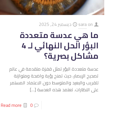
on
sara
ديسمبر 24, 2025
ما هي عدسة متعددة
البؤر الحل النهائي لـ 4
مشاكل بصرية؟
عدسة متعددة البؤر تمثل قفزة متقدمة في عالم
تصحيح الإبصار، حيث تمنح رؤية واضحة ومتوازنة
للقريب والبعيد والمتوسط دون الاعتماد المستمر
على النظارات. تعتمد هذه العدسة
[…]
Read more
0