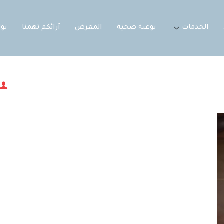
الخدمات
توعية صحية
المعرض
آرائكم تهمنا
تو