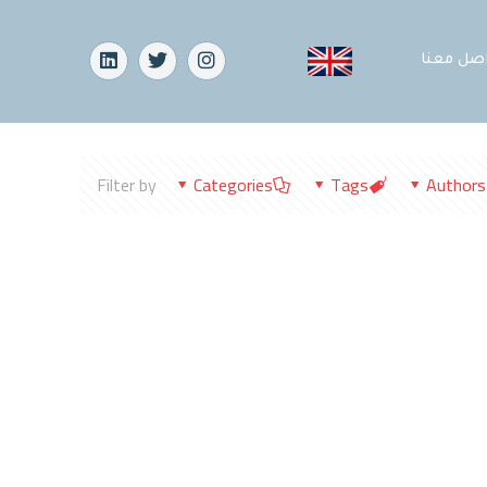
اصل معنا
Filter by
Categories
Tags
Authors