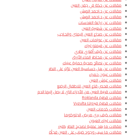
مقالات عن حكة في جفن العين
مقالات عن د.احمد الهبش
مقالات عن د.احمد الهبش
مقالات عن زراعة العدسات
مقالات عن شعيرة العين
مقالات عن صداع العين اليمنى والحاجب
مقالات عن عوامات العين
مقالات عن فيمتو ليزك
مقالات عن كيف أقوي نظري
مقالات عن مخاطر الماء الأزرق
مقالات عن نصائح صحية حماية عينيك
مقالات عن هل حساسية العين تؤثر على النظر
مقالات عيون حمراء
مقالات غباش العين
مقالات فحص قاع العين للاطفال الرضع
مقالات قرنية العين من الأجزاء التي لا يصل إليها الدم​
مقالات قطرة Roklanda
مقالات قطرة فيزولتا Vyzulta
مقالات كدمات العين
مقالات كيف يرى مريض الجلوكوما
مقالات ليزك العيون
مقالات ما بعد عملية تصحيح النظر بالليزر
مقالات ما سبب وجود ضباب على العين فجأة