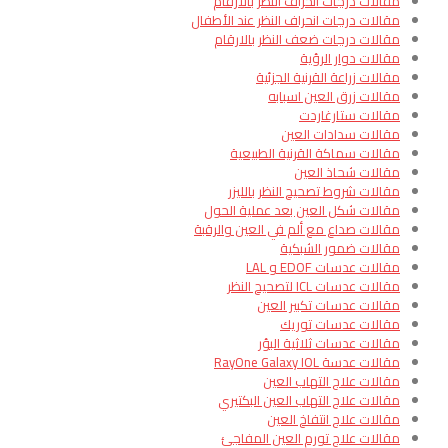
مقالات درجات انحراف النظر بالارقام
مقالات درجات انحراف النظر عند الأطفال
مقالات درجات ضعف النظر بالارقام
مقالات دوار الرؤية
مقالات زراعة القرنية الجزئية
مقالات زرق العين اسبابه
مقالات ستارغاردت
مقالات سدادات العين
مقالات سماكة القرنية الطبيعية
مقالات شحاذ العين
مقالات شروط تصحيح النظر بالليزر
مقالات شكل العين بعد عملية الحول
مقالات صداع مع ألم في العين والرقبة
مقالات ضمور الشبكية
مقالات عدسات EDOF و LAL
مقالات عدسات ICL لتصحيح النظر
مقالات عدسات تكبير العين
مقالات عدسات توريك
مقالات عدسات ثلاثية البؤر
مقالات عدسة RayOne Galaxy IOL
مقالات علاج التهاب العين
مقالات علاج التهاب العين البكتيري
مقالات علاج انتفاخ العين
مقالات علاج تورم العين المفاجئ