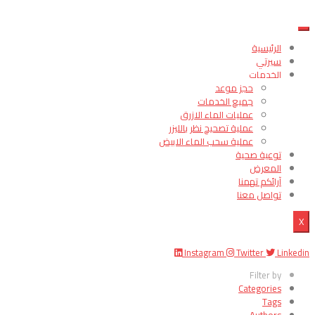
الرئيسية
سيرتي
الخدمات
حجز موعد
جميع الخدمات
عمليات الماء الازرق
عملية تصحيح نظر بالليزر
عملية سحب الماء الابيض
توعية صحية
المعرض
آرائكم تهمنا
تواصل معنا
X
Instagram
Twitter
Linkedin
Filter by
Categories
Tags