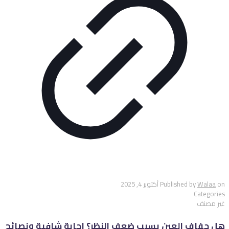
on
Walaa
Published by
أكتوبر 4, 2025
Categories
غير مصنف
هل جفاف العين يسبب ضعف النظر؟ إجابة شافية ونصائح