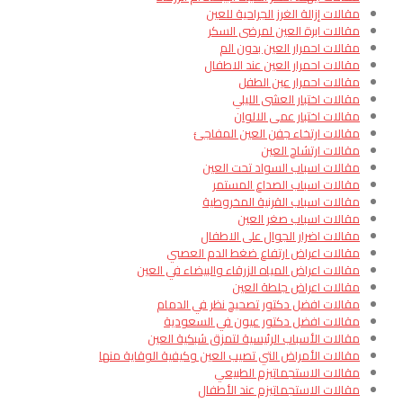
مقالات إزالة الغرز الجراحية للعين
مقالات ابرة العين لمرضى السكر
مقالات احمرار العين بدون الم
مقالات احمرار العين عند الاطفال
مقالات احمرار عين الطفل
مقالات اختبار العشى الليلي
مقالات اختبار عمى الالوان
مقالات ارتخاء جفن العين المفاجئ
مقالات ارتشاح العين
مقالات اسباب السواد تحت العين
مقالات اسباب الصداع المستمر
مقالات اسباب القرنية المخروطية
مقالات اسباب صغر العين
مقالات اضرار الجوال على الاطفال
مقالات اعراض ارتفاع ضغط الدم العصبي
مقالات اعراض المياه الزرقاء والبيضاء في العين
مقالات اعراض جلطة العين
مقالات افضل دكتور تصحيح نظر في الدمام
مقالات افضل دكتور عيون في السعودية
مقالات الأسباب الرئيسية لتمزق شبكية العين
مقالات الأمراض التي تصيب العين وكيفية الوقاية منها
مقالات الاستجماتيزم الطبيعي
مقالات الاستجماتيزم عند الأطفال