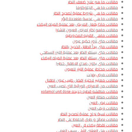
مقالات ما هو علاج ضعف النظر
مقالات ما هي الجلوكوما
مقالات ما هي شروط عملية تصحيح النظر
مقالات ما هي عدسة متعددة البؤر
مقالات ماذا يفعل المريض بعد عملية المياه البيضاء
مقالات ماهو اكثر امراض العيون انتشارا​
مقالات ماهي القرنيه المخروطيه
مقالات متى تزور حكيم عيون
مقالات متى يبدأ الطفل الخديج بالنظر
مقالات متى يستقر النظر بعد عملية الليزر السطحي
مقالات متى يستقر النظر بعد عملية المياه البيضاء
مقالات متى يكون صداع الاطفال خطيرا
مقالات مخاطر عملية الليزر للعيون
مقالات مرض بهجت
مقالات معايير لاختيار افضل طبيب عيون اطفال
مقالات من الامراض الوراثية التي تصيب العين
مقالات مناقشه قطره جديده xolamol unit dose
مقالات منظار العين
مقالات نبض العين
مقالات نزيف العين
مقالات نسبة نجاح عملية تصحيح النظر
مقالات نصائح و طرق الحفاظ على النظر
مقالات نقطة بيضاء في العين
مقالات هل العشى الليلي يسبب العمى