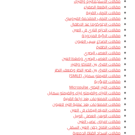
مقالات الاستجماتيزم والليزك
مقالات البقعة الصفراء
مقالات التهاب القرنية
مقالات التهاب الملتحمة الفيروسي
مقالات الجلوكوما عند الاطفال
مقالات الحزام الناري في العين
مقالات الرؤية المزدوجة
مقالات الصداع بسبب العيون
مقالات الظفرة
مقالات العصب البصري
مقالات العصب البصري وضغط العين
مقالات الفرق بين الفاكو والليزر
مقالات الفرق بين قصر النظر وضعف النظر
مقالات الفيمتو سمايل (SMILE)
مقالات اللابؤرية
مقالات الليزر النبضي Micropulse
مقالات الليزك والفيمتو ليزك والفيمتو سمايل
مقالات الممنوعات بعد زراعة القرنية
مقالات الممنوعات بعد عملية الليزر للعيون
مقالات المياه البيضاء في العين
مقالات الوهن العضلي الوبيل
مقالات امراض عصب العين
مقالات انتفاخ جفن العين السفلي
مقالات انسداد القناة الدمعية