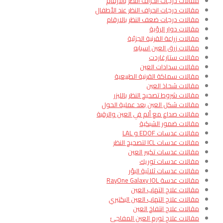
مقالات درجات انحراف النظر بالارقام
مقالات درجات انحراف النظر عند الأطفال
مقالات درجات ضعف النظر بالارقام
مقالات دوار الرؤية
مقالات زراعة القرنية الجزئية
مقالات زرق العين اسبابه
مقالات ستارغاردت
مقالات سدادات العين
مقالات سماكة القرنية الطبيعية
مقالات شحاذ العين
مقالات شروط تصحيح النظر بالليزر
مقالات شكل العين بعد عملية الحول
مقالات صداع مع ألم في العين والرقبة
مقالات ضمور الشبكية
مقالات عدسات EDOF و LAL
مقالات عدسات ICL لتصحيح النظر
مقالات عدسات تكبير العين
مقالات عدسات توريك
مقالات عدسات ثلاثية البؤر
مقالات عدسة RayOne Galaxy IOL
مقالات علاج التهاب العين
مقالات علاج التهاب العين البكتيري
مقالات علاج انتفاخ العين
مقالات علاج تورم العين المفاجئ