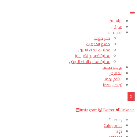
الرئيسية
سيرتي
الخدمات
حجز موعد
جميع الخدمات
عمليات الماء الازرق
عملية تصحيح نظر بالليزر
عملية سحب الماء الابيض
توعية صحية
المعرض
آرائكم تهمنا
تواصل معنا
X
Instagram
Twitter
Linkedin
Filter by
Categories
Tags