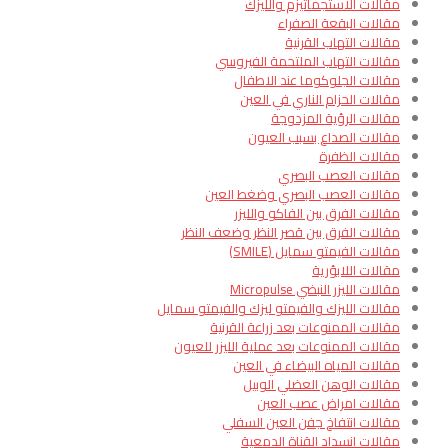
مقالات الاستجماتيزم والليزك
مقالات البقعة الصفراء
مقالات التهاب القرنية
مقالات التهاب الملتحمة الفيروسي
مقالات الجلوكوما عند الاطفال
مقالات الحزام الناري في العين
مقالات الرؤية المزدوجة
مقالات الصداع بسبب العيون
مقالات الظفرة
مقالات العصب البصري
مقالات العصب البصري وضغط العين
مقالات الفرق بين الفاكو والليزر
مقالات الفرق بين قصر النظر وضعف النظر
مقالات الفيمتو سمايل (SMILE)
مقالات اللابؤرية
مقالات الليزر النبضي Micropulse
مقالات الليزك والفيمتو ليزك والفيمتو سمايل
مقالات الممنوعات بعد زراعة القرنية
مقالات الممنوعات بعد عملية الليزر للعيون
مقالات المياه البيضاء في العين
مقالات الوهن العضلي الوبيل
مقالات امراض عصب العين
مقالات انتفاخ جفن العين السفلي
مقالات انسداد القناة الدمعية