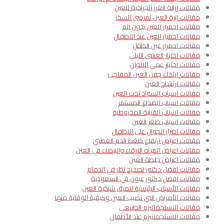
مقالات إزالة الغرز الجراحية للعين
مقالات ابرة العين لمرضى السكر
مقالات احمرار العين بدون الم
مقالات احمرار العين عند الاطفال
مقالات احمرار عين الطفل
مقالات اختبار العشى الليلي
مقالات اختبار عمى الالوان
مقالات ارتخاء جفن العين المفاجئ
مقالات ارتشاح العين
مقالات اسباب السواد تحت العين
مقالات اسباب الصداع المستمر
مقالات اسباب القرنية المخروطية
مقالات اسباب صغر العين
مقالات اضرار الجوال على الاطفال
مقالات اعراض ارتفاع ضغط الدم العصبي
مقالات اعراض المياه الزرقاء والبيضاء في العين
مقالات اعراض جلطة العين
مقالات افضل دكتور تصحيح نظر في الدمام
مقالات افضل دكتور عيون في السعودية
مقالات الأسباب الرئيسية لتمزق شبكية العين
مقالات الأمراض التي تصيب العين وكيفية الوقاية منها
مقالات الاستجماتيزم الطبيعي
مقالات الاستجماتيزم عند الأطفال