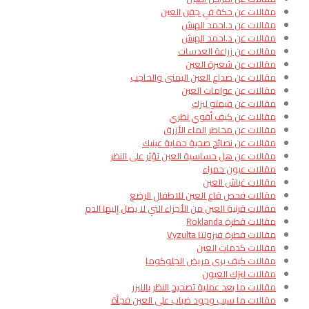
مقالات عن حكة في جفن العين
مقالات عن د.احمد الهبش
مقالات عن د.احمد الهبش
مقالات عن زراعة العدسات
مقالات عن شعيرة العين
مقالات عن صداع العين اليمنى والحاجب
مقالات عن عوامات العين
مقالات عن فيمتو ليزك
مقالات عن كيف أقوي نظري
مقالات عن مخاطر الماء الأزرق
مقالات عن نصائح صحية حماية عينيك
مقالات عن هل حساسية العين تؤثر على النظر
مقالات عيون حمراء
مقالات غباش العين
مقالات فحص قاع العين للاطفال الرضع
مقالات قرنية العين من الأجزاء التي لا يصل إليها الدم​
مقالات قطرة Roklanda
مقالات قطرة فيزولتا Vyzulta
مقالات كدمات العين
مقالات كيف يرى مريض الجلوكوما
مقالات ليزك العيون
مقالات ما بعد عملية تصحيح النظر بالليزر
مقالات ما سبب وجود ضباب على العين فجأة