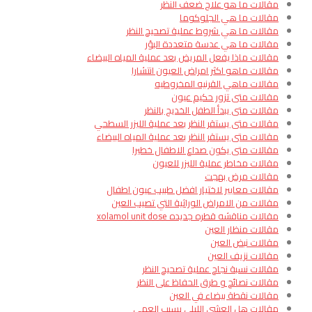
مقالات ما هو علاج ضعف النظر
مقالات ما هي الجلوكوما
مقالات ما هي شروط عملية تصحيح النظر
مقالات ما هي عدسة متعددة البؤر
مقالات ماذا يفعل المريض بعد عملية المياه البيضاء
مقالات ماهو اكثر امراض العيون انتشارا​
مقالات ماهي القرنيه المخروطيه
مقالات متى تزور حكيم عيون
مقالات متى يبدأ الطفل الخديج بالنظر
مقالات متى يستقر النظر بعد عملية الليزر السطحي
مقالات متى يستقر النظر بعد عملية المياه البيضاء
مقالات متى يكون صداع الاطفال خطيرا
مقالات مخاطر عملية الليزر للعيون
مقالات مرض بهجت
مقالات معايير لاختيار افضل طبيب عيون اطفال
مقالات من الامراض الوراثية التي تصيب العين
مقالات مناقشه قطره جديده xolamol unit dose
مقالات منظار العين
مقالات نبض العين
مقالات نزيف العين
مقالات نسبة نجاح عملية تصحيح النظر
مقالات نصائح و طرق الحفاظ على النظر
مقالات نقطة بيضاء في العين
مقالات هل العشى الليلي يسبب العمى