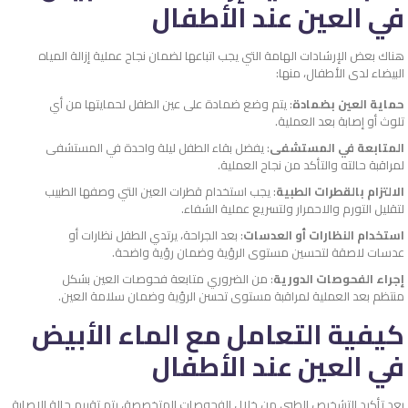
في العين عند الأطفال
هناك بعض الإرشادات الهامة التي يجب اتباعها لضمان نجاح عملية إزالة المياه
البيضاء لدى الأطفال، منها:
حماية العين بضمادة
: يتم وضع ضمادة على عين الطفل لحمايتها من أي
تلوث أو إصابة بعد العملية.
المتابعة في المستشفى
: يفضل بقاء الطفل ليلة واحدة في المستشفى
لمراقبة حالته والتأكد من نجاح العملية.
الالتزام بالقطرات الطبية
: يجب استخدام قطرات العين التي وصفها الطبيب
لتقليل التورم والاحمرار ولتسريع عملية الشفاء.
استخدام النظارات أو العدسات
: بعد الجراحة، يرتدي الطفل نظارات أو
عدسات لاصقة لتحسين مستوى الرؤية وضمان رؤية واضحة.
إجراء الفحوصات الدورية
: من الضروري متابعة فحوصات العين بشكل
منتظم بعد العملية لمراقبة مستوى تحسن الرؤية وضمان سلامة العين.
كيفية التعامل مع الماء الأبيض
في العين عند الأطفال
بعد تأكيد التشخيص الطبي من خلال الفحوصات المتخصصة، يتم تقييم حالة الإصابة