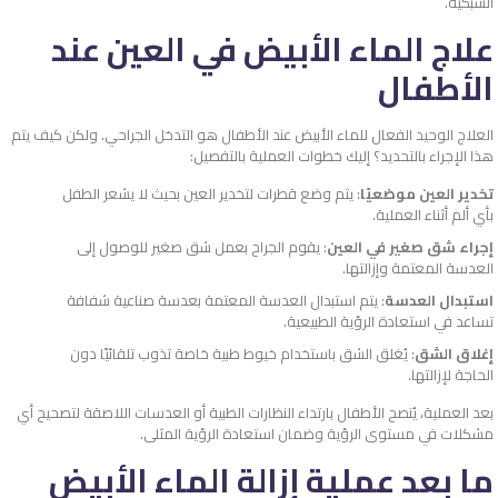
الشبكية.
علاج الماء الأبيض في العين عند
الأطفال
العلاج الوحيد الفعال للماء الأبيض عند الأطفال هو التدخل الجراحي. ولكن كيف يتم
هذا الإجراء بالتحديد؟ إليك خطوات العملية بالتفصيل:
تخدير العين موضعيًا
: يتم وضع قطرات لتخدير العين بحيث لا يشعر الطفل
بأي ألم أثناء العملية.
إجراء شق صغير في العين
: يقوم الجراح بعمل شق صغير للوصول إلى
العدسة المعتمة وإزالتها.
استبدال العدسة
: يتم استبدال العدسة المعتمة بعدسة صناعية شفافة
تساعد في استعادة الرؤية الطبيعية.
إغلاق الشق
: يُغلق الشق باستخدام خيوط طبية خاصة تذوب تلقائيًا دون
الحاجة لإزالتها.
بعد العملية، يُنصح الأطفال بارتداء النظارات الطبية أو العدسات اللاصقة لتصحيح أي
مشكلات في مستوى الرؤية وضمان استعادة الرؤية المثلى.
ما بعد عملية إزالة الماء الأبيض