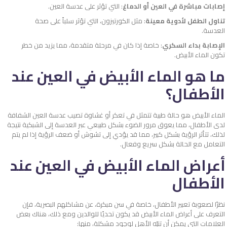
إصابات مباشرة في العين أو الدماغ
: التي تؤثر على عدسة العين.
تناول الطفل لأدوية معينة
: مثل الكورتيزون، التي تؤثر سلباً على صحة
العدسة.
الإصابة بداء السكري
: خاصة إذا كان في مرحلة متقدمة، مما يزيد من خطر
تكون الماء الأبيض.
ما هو الماء الأبيض في العين عند
الأطفال؟
الماء الأبيض هو حالة طبية تتمثل في تعكر أو غشاوة تصيب عدسة العين الشفافة
لدى الأطفال، مما يعوق مرور الضوء بشكل طبيعي عبر العدسة إلى الشبكية نتيجة
لذلك، تتأثر الرؤية بشكل كبير، مما قد يؤدي إلى تشوش أو ضعف الرؤية إذا لم يتم
التعامل مع الحالة بشكل سريع وفعال.
أعراض الماء الأبيض في العين عند
الأطفال
نظرًا لصعوبة تعبير الأطفال، خاصة في سن مبكرة، عن مشاكلهم البصرية، فإن
التعرف على أعراض الماء الأبيض قد يكون تحديًا للوالدين ومع ذلك، هناك بعض
العلامات التي يمكن أن تنبّه الأهل لوجود مشكلة، منها: