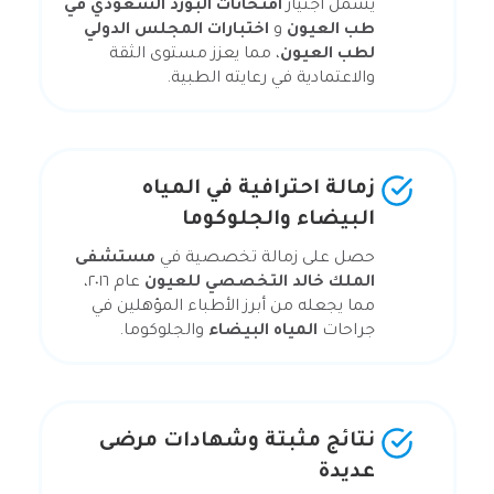
يشمل اجتياز
امتحانات البورد السعودي في
طب العيون
و
اختبارات المجلس الدولي
لطب العيون
، مما يعزز مستوى الثقة
والاعتمادية في رعايته الطبية.
زمالة احترافية في المياه
البيضاء والجلوكوما
حصل على زمالة تخصصية في
مستشفى
الملك خالد التخصصي للعيون
عام ٢٠١٦،
مما يجعله من أبرز الأطباء المؤهلين في
جراحات
المياه البيضاء
والجلوكوما.
نتائج مثبتة وشهادات مرضى
عديدة