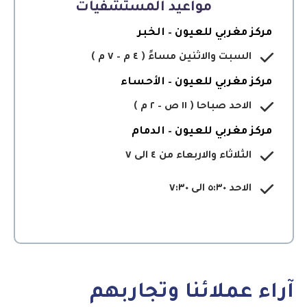
مواعيد المستشفيات
مركز مغربي للعيون – الخبر
السبت والاثنين مساءً ( ٤ م – ٧ م )
مركز مغربي للعيون – الأحساء
الاحد صباحا ( ١١ ص – ٢ م )
مركز مغربي للعيون – الدمام
الثلاثاء والاربعاء من ٤ الى ٧
الاحد ٥:٣٠ الى ٧:٣٠
آراء عملائنا وتجاربهم