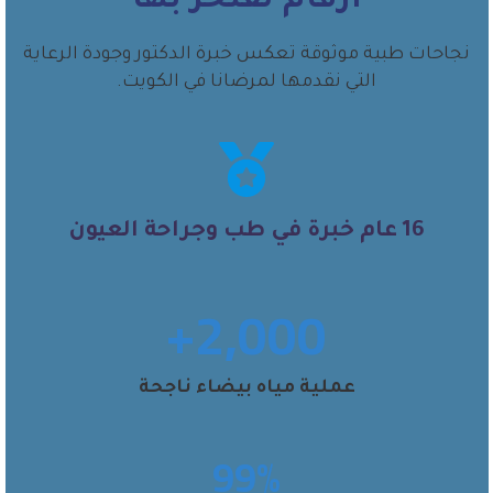
أرقام نفتخر بها
نجاحات طبية موثوقة تعكس خبرة الدكتور وجودة الرعاية
التي نقدمها لمرضانا في الكويت.
16 عام خبرة في طب وجراحة العيون
2,000+
عملية مياه بيضاء ناجحة
99%