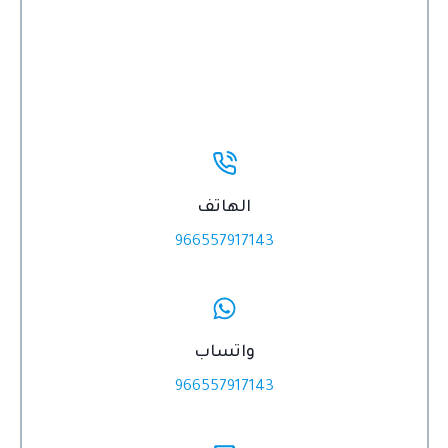
الهاتف
966557917143
واتساب
966557917143