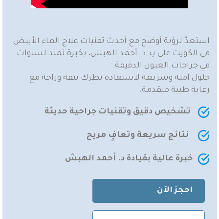
استعدّ لرؤية أوضح مع أحدث تقنيات علاج الماء الأبيض
في الكويت على يد د. أحمد الهبش، بخبرة تمتد لسنوات
في جراحات العيون الدقيقة.
حلول آمنة وسريعة لاستعادة نظرك بثقة وراحة مع
رعاية طبية متقدمة.
تشخيص دقيق وتقنيات جراحية حديثة
نتائج سريعة وتعافٍ مريح
خبرة عالية بقيادة د. أحمد الهبش
احجز الآن