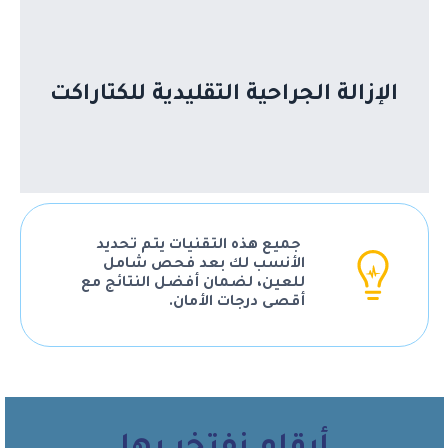
إزالة العدسة المعتمة وزراعة عدسة جديدة،
وتُستخدم هذه الطريقة في حالات خاصة مثل
المياه البيضاء المتحجرة، وتمتاز بانخفاض
تكلفتها مقارنة بالتقنيات الحديثة.
الإزالة الجراحية التقليدية للكتاراكت
جميع هذه التقنيات يتم تحديد
الأنسب لك بعد فحص شامل
للعين، لضمان أفضل النتائج مع
أقصى درجات الأمان.