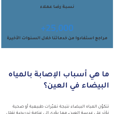
نسبة رضا عملاء
25,000+
مراجع استفادوا من خدماتنا خلال السنوات الأخيرة
ما هي أسباب الإصابة بالمياه
البيضاء في العين؟
تتكوّن المياه البيضاء نتيجة تغيّرات طبيعية أو صحية
تؤثر على عدسة العين، مما يؤدي إلى عتامة تدريجية تقلل