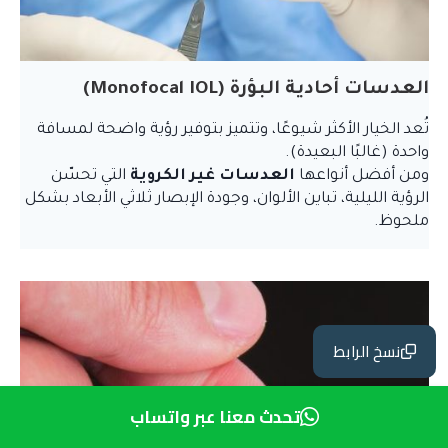
العدسات أحادية البؤرة (Monofocal IOL)
تُعد الخيار الأكثر شيوعًا، وتتميز بتوفير رؤية واضحة لمسافة
واحدة (غالبًا البعيدة).
ومن أفضل أنواعها
العدسات غير الكروية
التي تحسّن
الرؤية الليلية، تباين الألوان، وجودة الإبصار ثلاثي الأبعاد بشكل
ملحوظ.
نسخ الرابط
تحدث معنا عبر واتساب