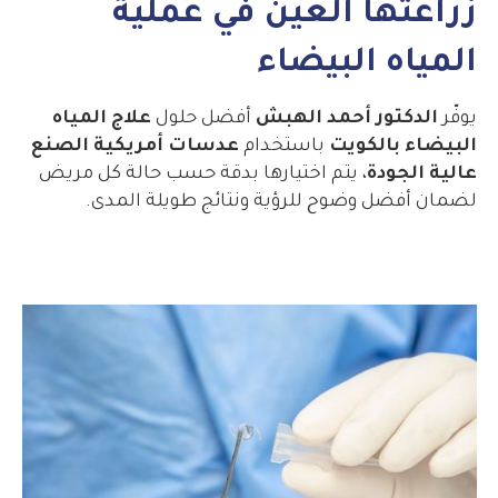
زراعتها العين في عملية
المياه البيضاء
يوفّر
الدكتور أحمد الهبش
أفضل حلول
علاج المياه
البيضاء بالكويت
باستخدام
عدسات أمريكية الصنع
عالية الجودة
، يتم اختيارها بدقة حسب حالة كل مريض
لضمان أفضل وضوح للرؤية ونتائج طويلة المدى.