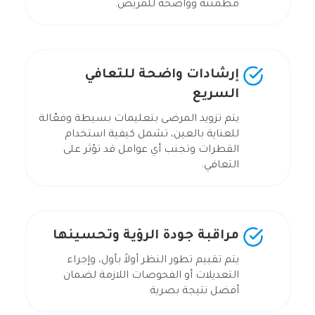
مطمئنة وواضحة للمريض.
إرشادات واضحة للتعافي
السريع
يتم تزويد المرضى بتعليمات بسيطة وفعّالة
للعناية بالعين، تشمل كيفية استخدام
القطرات وتجنب أي عوامل قد تؤثر على
التعافي.
مراقبة جودة الرؤية وتحسينها
يتم تقييم تطور النظر أولاً بأول، وإجراء
التعديلات أو الفحوصات اللازمة لضمان
أفضل نتيجة بصرية