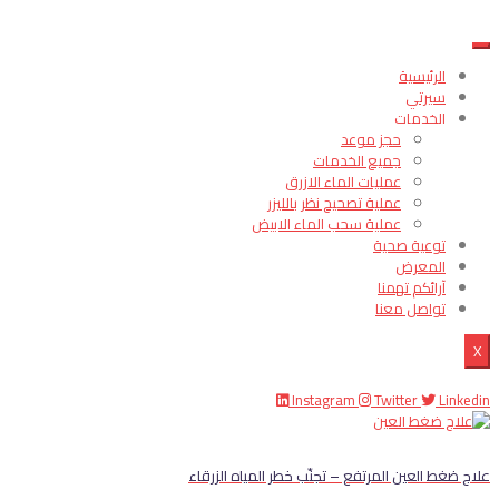
الرئيسية
سيرتي
الخدمات
حجز موعد
جميع الخدمات
عمليات الماء الازرق
عملية تصحيح نظر بالليزر
عملية سحب الماء الابيض
توعية صحية
المعرض
آرائكم تهمنا
تواصل معنا
X
Instagram
Twitter
Linkedin
علاج ضغط العين المرتفع – تجنّب خطر المياه الزرقاء