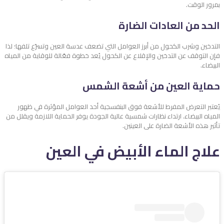
بمرور الوقت.
الحد من العادات الضارة
التدخين وشرب الكحول من أبرز العوامل التي تضعف عدسة العين وتسرّع تلفها؛ لذا
فإن التوقف عن التدخين والإقلاع عن الكحول يُعد خطوة فعّالة للوقاية من المياه
البيضاء.
حماية العين من أشعة الشمس
يُعتبر التعرض المفرط للأشعة فوق البنفسجية أحد العوامل المؤثرة في ظهور
المياه البيضاء. ارتداء نظارات شمسية عالية الجودة يوفر الحماية اللازمة ويقلل من
تأثير هذه الأشعة الضارة على العينين.
علاج الماء الأبيض في العين