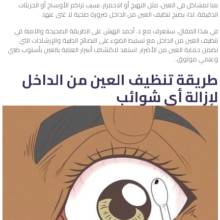
منا لمشاكل في العين، مثل التهيج أو الاحمرار، بسبب تراكم الأوساخ أو الجزيئات
الدقيقة. لذا، يصبح تنظيف العين من الداخل ضرورة صحية لا غنى عنها.
في هذا المقال، سنتعرف مع د. أحمد الهبش على الطريقة الصحيحة والآمنة في
تنظيف العين من الداخل مع تسليط الضوء على النصائح الطبية والإرشادات التي
تضمن حماية العين من الأضرار. استعد لاكتشاف أسرار العناية بالعين بأسلوب طبي
وعلمي موثوق.
طريقة تنظيف العين من الداخل
لإزالة أي شوائب