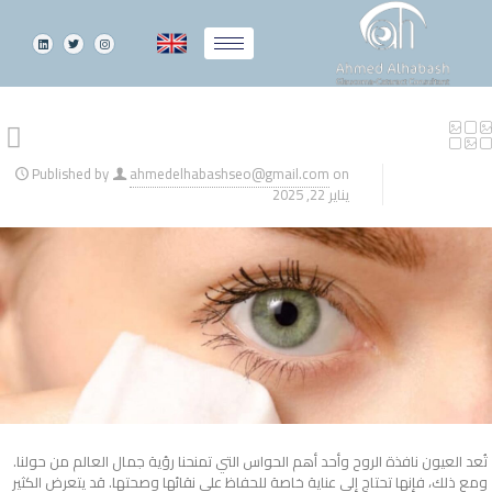
Published by
ahmedelhabashseo@gmail.com
on
يناير 22, 2025
تُعد العيون نافذة الروح وأحد أهم الحواس التي تمنحنا رؤية جمال العالم من حولنا.
ومع ذلك، فإنها تحتاج إلى عناية خاصة للحفاظ على نقائها وصحتها. قد يتعرض الكثير