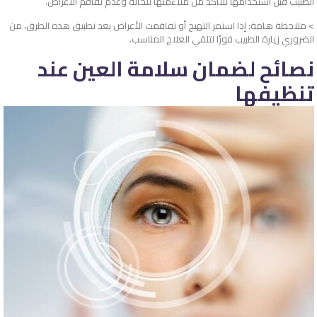
الطبيب قبل استخدامها للتأكد من ملاءمتها للحالة وعدم تفاقم الأعراض.
> ملاحظة هامة: إذا استمر التهيج أو تفاقمت الأعراض بعد تطبيق هذه الطرق، من
الضروري زيارة الطبيب فورًا لتلقي العلاج المناسب.
نصائح لضمان سلامة العين عند
تنظيفها