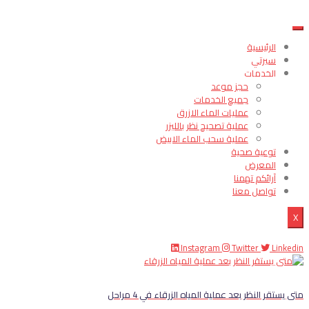
الرئيسية
سيرتي
الخدمات
حجز موعد
جميع الخدمات
عمليات الماء الازرق
عملية تصحيح نظر بالليزر
عملية سحب الماء الابيض
توعية صحية
المعرض
آرائكم تهمنا
تواصل معنا
X
Instagram
Twitter
Linkedin
متى يستقر النظر بعد عملية المياه الزرقاء في 4 مراحل