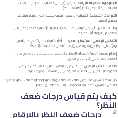
الجلوكوما (المياه الزرقاء
): مرض يؤثر على العصب البصري وقد يسبب
فقدانًا تدريجيًا للبصر إذا لم يُكتشف مبكرًا.
التهابات الشبكية
: التهابات أو عدوى تصيب شبكية العين وتؤثر سلبًا على
وضوح الرؤية.
إصابات العين
: أي ضرر مباشر يصيب إحدى العينين أو كلتيهما قد يؤدي إلى
ضعف في الرؤية أو ازدواجها.
التنكس البقعي المرتبط بالعمر
: أحد أكثر الأسباب شيوعًا بين كبار السن،
ويؤثر على مركز الرؤية ويجعل رؤية التفاصيل الدقيقة أمرًا صعبًا.
إعتام عدسة العين (المياه البيضاء
): يتسبب في تشوش الرؤية مع مرور
الوقت، وقد يؤدي إلى ازدواج بصري.
ضعف العصب البصري
: أي خلل في العصب البصري، المسؤول عن نقل
الصورة من العين إلى الدماغ، قد يؤدي إلى مشكلات بصرية كبيرة.
كل هذه الأسباب قد تكون خلف مشكلة الرؤية المزدوجة أو ضعف البصر، وتحديد
العامل المسبب بدقة هو الخطوة الأولى نحو العلاج الفعال.
كيف يتم قياس درجات ضعف
النظر؟