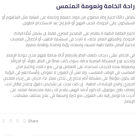
راحة الخامة ونعومة الملمس
يفضل دائمًا اختيار إطار مصنوع من مواد خفيفة وناعمة على البشرة مثل التيتانيوم أو
السيليكون عالي الجودة، لتجنب التهيج أو الانزعاج عند الاستخدام الطويل.
اختيار النظارة الطبية لا يقتصر على التصحيح البصري فقط، بل يشمل أيضًا الراحة،
الجودة، والمظهر العام. لذلك، لا تتردد في استشارة الطبيب أو أخصائي البصريات
لاختيار أفضل نظارة طبية تناسبك وتمنحك رؤية واضحة بإطلالة مميزة.
في الختام، تبقى درجات ضعف النظر بالارقام أداة هامة لفهم مدى جودة الإبصار
وتحديد نوع المشكلة البصرية بدقة، سواء كانت قصرًا في النظر، طولًا، أو انحرافًا.
ومعرفة هذه الدرجات تساعدك على التعامل بوعي مع حالتك، واختيار الحل
المناسب في الوقت المناسب.
ولا تنسَ أن العيون لا تعوض، وأبسط تغير في الرؤية
قد يكون مؤشرًا على مشكلة أكبر تحتاج إلى تدخل مبكر. لذا، احرص على إجراء الفحص
الدوري واتباع الإرشادات الطبية.
إن كنت تبحث عن تشخيص دقيق وعلاج فعّال تحت
إشراف طبي موثوق، الدكتور أحمد الهبش يقدم لك رعاية متخصصة تعتمد على
أحدث ما توصل إليه طب العيون، مع خبرة واسعة في علاج مختلف مشكلات
الإبصار.
Share