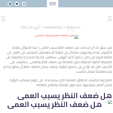
on
Walaa
Published by
أبريل 29, 2025
هل سبق لك أن تساءلت هل ضعف النظر يسبب العمى؟ هذا السؤال يطرحه
الكثيرون عندما يواجهون مشاكل في الرؤية أو يتعرضون لتشويش في العين. في
مقالنا اليوم من خلال دكتور أحمد الهبش، سنناقش الإجابة الصحيحة والمبنية على
المعرفة الطبية الدقيقة حول العلاقة بين ضعف النظر والعمى. ستتعرف على
الأسباب التي قد تؤدي إلى تدهور الرؤية، وكيف يمكن لضعف النظر أن يتطور إذا لم
يتم معالجته بشكل مناسب.
انضم إلينا لتكتشف الحقائق العلمية التي ستساعدك على فهم مشكلات الرؤية
بشكل أفضل وتوجيهك نحو طرق الوقاية والعلاج الفعّالة.
هل ضعف النظر يسبب العمى