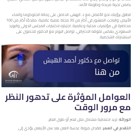
يضمن تجربة مريحة وطويلة الأمد.
انطلق برؤيتك نحو الأفضل مع د. الهبش، الحاصل على زمالة الجلوكوما والماء
الأبيض، والباحث المنشور في أكثر من 30 مجلة علمية عالمية، مقدمًا أكثر من 100
محاضرة في مؤتمرات محلية وعالمية. اجتيازه لاختبارات المجلس الدولي والبورد
السعودي يعكس تفوقه الاحترافي. تواصل اليوم مع الدكتور للحصول على
استشارتك الشخصية.
العوامل المؤثرة على تدهور النظر
مع مرور الوقت
الوراثة
: تزيد احتمالية مشاكل مثل قصر أو طول النظر.
التقدم في العمر
: فقدان مرونة عدسة العين بعد سن الأربعين يؤدي إلى