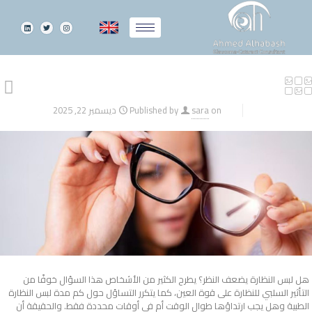
on
sara
Published by
ديسمبر 22, 2025
هل لبس النظارة يضعف النظر؟ يطرح الكثير من الأشخاص هذا السؤال خوفًا من
التأثير السلبي للنظارة على قوة العين، كما يتكرر التساؤل حول كم مدة لبس النظارة
الطبية وهل يجب ارتداؤها طوال الوقت أم في أوقات محددة فقط. والحقيقة أن