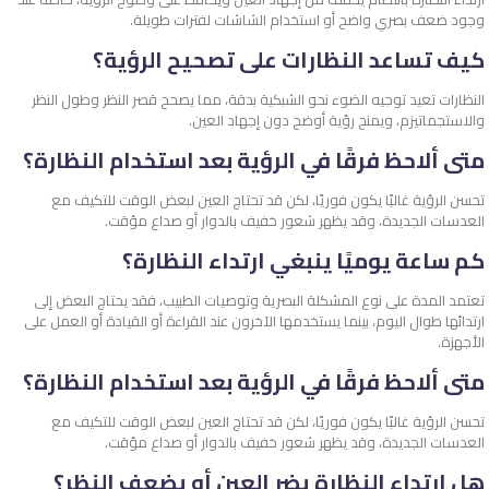
وجود ضعف بصري واضح أو استخدام الشاشات لفترات طويلة.
كيف تساعد النظارات على تصحيح الرؤية؟
النظارات تعيد توجيه الضوء نحو الشبكية بدقة، مما يصحح قصر النظر وطول النظر
والاستجماتيزم، ويمنح رؤية أوضح دون إجهاد العين.
متى ألاحظ فرقًا في الرؤية بعد استخدام النظارة؟
تحسن الرؤية غالبًا يكون فوريًا، لكن قد تحتاج العين لبعض الوقت للتكيف مع
العدسات الجديدة، وقد يظهر شعور خفيف بالدوار أو صداع مؤقت.
كم ساعة يوميًا ينبغي ارتداء النظارة؟
تعتمد المدة على نوع المشكلة البصرية وتوصيات الطبيب، فقد يحتاج البعض إلى
ارتدائها طوال اليوم، بينما يستخدمها الآخرون عند القراءة أو القيادة أو العمل على
الأجهزة.
متى ألاحظ فرقًا في الرؤية بعد استخدام النظارة؟
تحسن الرؤية غالبًا يكون فوريًا، لكن قد تحتاج العين لبعض الوقت للتكيف مع
العدسات الجديدة، وقد يظهر شعور خفيف بالدوار أو صداع مؤقت.
هل ارتداء النظارة يضر العين أو يضعف النظر؟