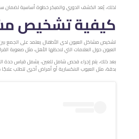
لذلك، يُعد الكشف الدوري والمبكر خطوة أساسية لضمان سل
كيفية تشخيص مشا
تشخيص مشاكل العيون لدى الأطفال يعتمد على الجمع بين مل
العيون حول العلامات التي لاحظها الأهل، مثل صعوبة القراءة،
بعد ذلك، يتم إجراء فحص شامل للعين، يشمل قياس حدة الب
بدقة، مثل العيوب الانكسارية أو أمراض أخرى تتطلب علاجًا