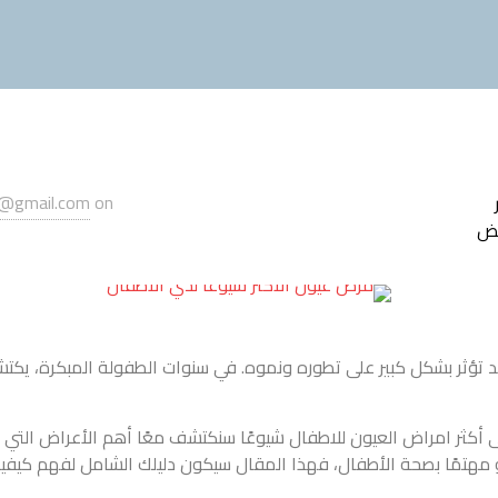
@gmail.com
on
يض
 تؤثر بشكل كبير على تطوره ونموه. في سنوات الطفولة المبكرة، يكت
 أكثر امراض العيون للاطفال شيوعًا سنكتشف معًا أهم الأعراض التي ت
ا أو مهتمًا بصحة الأطفال، فهذا المقال سيكون دليلك الشامل لفهم كي