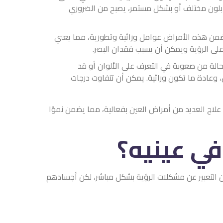
ص بلون مختلف أو بشكل مستمر، يصبح من الضروري
ضمن هذه الأمراض عوامل وراثية وتطورية، مما يعني
على الرؤية ويمكن أن يسبب فقدان البصر.
حالة من صعوبة في التعرف على الألوان أو قد
 وعادة ما تكون وراثية. يمكن أن تتفاوت درجات
لاج العديد من أمراض العين بفعالية، مما يضمن نموًا
ي عينيه؟
ون التعبير عن مشكلات الرؤية بشكل مباشر، لكن أجسادهم