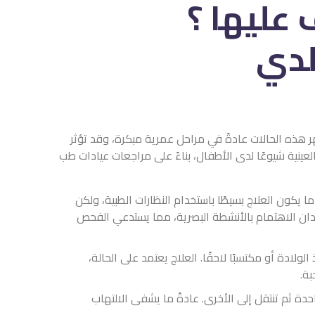
عليها ؟
ر هذه الحالات عادةً في مراحل عمرية مبكرة، وقد تؤثر
ينية شيوعًا لدى الأطفال، بناءً على مراجعات عيادات طب
ما يكون العلاج بسيطًا باستخدام النظارات الطبية، ولكن
دان الاهتمام بالأنشطة البصرية، مما يستدعي الفحص
ولادة أو مكتسبًا لاحقًا. العلاج يعتمد على الحالة،
بة.
حدة ثم تنتقل إلى الأخرى. عادةً ما يشفى الالتهاب