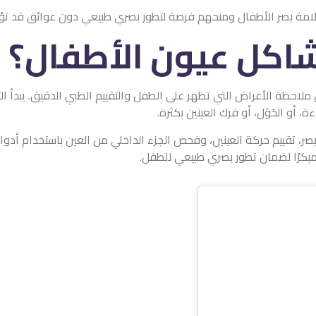
امة بصر الأطفال ومنحهم فرصة لتطور بصري طبيعي دون عوائق قد تؤثر
كل عيون الأطفال؟
احظة الأعراض التي تظهر على الطفل والتقييم الطبي الدقيق. يبدأ ا
 أو الحَوَل، أو فرك العينين بكثرة.
صر، تقييم حركة العينين، وفحص الجزء الداخلي من العين باستخدام أ
 مبكرًا لضمان تطور بصري طبيعي للطفل.