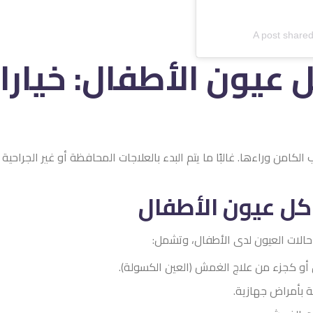
A post share
 عيون الأطفال: خيا
كامن وراءها. غالبًا ما يتم البدء بالعلاجات المحافظة أو غير الجراحية
اكل عيون الأطفال
من حالات العيون لدى الأطفال، وتشمل:
ين أو كجزء من علاج الغمش (العين الكسولة).
بطة بأمراض جهازية.