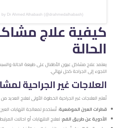
d by Dr Ahmed Alhabash (@drahmedalhabash)
كيفية علاج مشاكل
الحالة
يعتمد علاج مشاكل عيون الأطفال على طبيعة الحالة والسبب ال
اللجوء إلى الجراحة كحل نهائي.
العلاجات غير الجراحية لمش
تُعتبر العلاجات غير الجراحية الخطوة الأولى لعلاج العديد 
قطرات العين الموضعية
: تُستخدم لمعالجة التهابات الع
الأدوية عن طريق الفم
: لعلاج الالتهابات أو احالات المرت