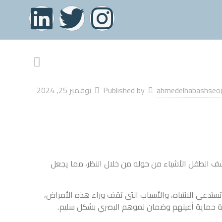
ahmedelhabashseo
Published by
نوفمبر 25, 2024
شف الطفل الأشياء من حوله من خلال النظر، مما يجعل
ستدعي الانتباه، والأسباب التي تقف وراء هذه الأمراض،
فية حماية أعينهم وضمان نموهم البصري بشكل سليم.