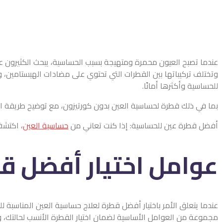
عندما تصبح العيون محمرة ومتهيجة بسبب الحساسية، يبحث الكثيرون ع
وتختلف تركيباتها بين القطرات التي تحتوي على مضادات الهيستامين، 
للحساسية وأكثرها أمانًا.
بما في ذلك قطرة لحساسية العين بدون كورتيزون، مع توضيح طريقة ا
أفضل قطرة عين للحساسية: إذا كنت تعاني من
حساسية العين
، اكتشف
عوامل اختيار أفضل ق
عندما يتعلق الأمر باختيار أفضل قطرة لعلاج حساسية العين المناسبة 
مجموعة من العوامل الأساسية لضمان اختيار القطرة الأنسب لحالتك،