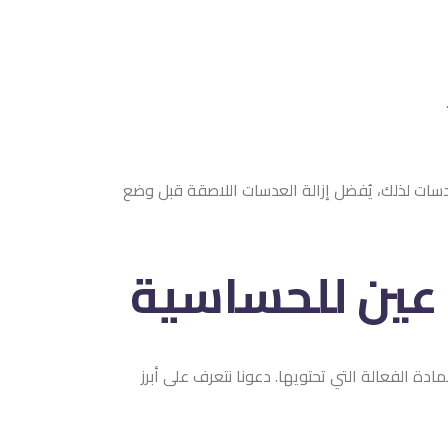
عدسات لذلك، يُفضل إزالة العدسات اللاصقة قبل وضع
ة الفعالة التي تحتويها. دعونا نتعرف على أبرز