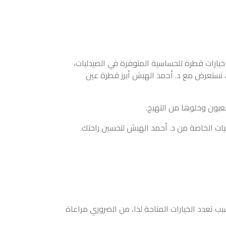
يارات قطرة للحساسية المتوفرة في الصيدليات،
، نستعرض مع د. أحمد الهبش أبرز قطرة عين
يون وخلوها من التهيج.
ات الخاصة من د. أحمد الهبش لتحسين راحتك.
 تعدد الخيارات المتاحة لذا، من الضروري مراعاة