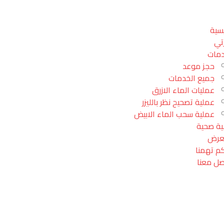
يسية
تي
دمات
حجز موعد
جميع الخدمات
عمليات الماء الازرق
عملية تصحيح نظر بالليزر
عملية سحب الماء الابيض
ية صحية
عرض
كم تهمنا
صل معنا