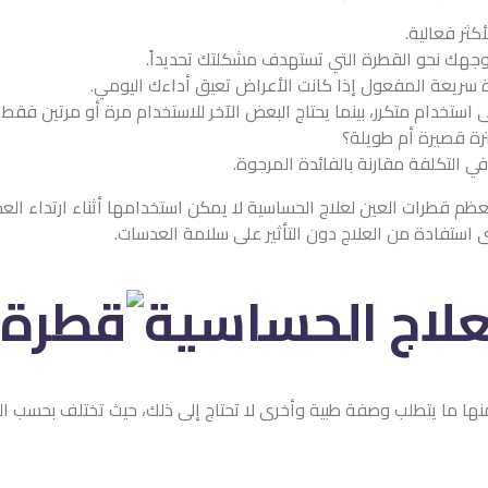
أكثر فعالية.
وجهك نحو القطرة التي تستهدف مشكلتك تحديداً.
طرة سريعة المفعول إذا كانت الأعراض تعيق أداءك اليومي.
 استخدام متكرر، بينما يحتاج البعض الآخر للاستخدام مرة أو مرتين فقط.
ترة قصيرة أم طويلة؟
ي التكلفة مقارنة بالفائدة المرجوة.
ن معظم قطرات العين لعلاج الحساسية لا يمكن استخدامها أثناء ارتداء ال
علاج الحساسية
ا ما يتطلب وصفة طبية وأخرى لا تحتاج إلى ذلك، حيث تختلف بحسب الماد