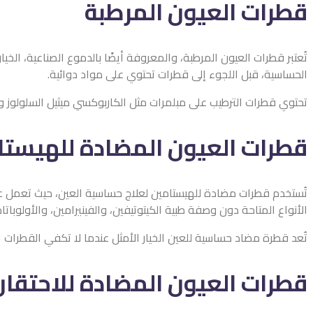
قطرات العيون المرطبة
تُعتبر قطرات العيون المرطبة، والمعروفة أيضًا بالدموع الصناعية، ال
الحساسية، قبل اللجوء إلى قطرات تحتوي على مواد دوائية.
تحتوي قطرات الترطيب على مبلمرات مثل الكاربوكسي ميثيل السلولوز وا
قطرات العيون المضادة للهيستا
تُستخدم قطرات مضادة للهيستامين لعلاج حساسية العين، حيث تعمل عل
الأنواع المتاحة دون وصفة طبية الكيتوتيفين، والفينيرامين، والأولوبات
تُعد قطرة مضاد حساسية للعين الخيار الأمثل عندما لا تكفي القطرا
قطرات العيون المضادة للاحتقان