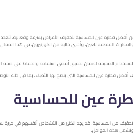
ن أفضل قطرة عين للحساسية لتخفيف الأعراض بسرعة وفعالية. تتعدد خ
والقطرات الملطفة للعين، وأخرى خالية من الكورتيزون. في هذا المقال
لاستخدام الصحيحة لضمان تحقيق أقصى استفادة والحفاظ على صحة الع
 أفضل قطرة عين للحساسية التي ينصح بها الأطباء، بما في ذلك التوصي
طرة عين للحساسية
للتخفيف من الحساسية، قد يجد الكثير من الأشخاص أنفسهم في حيرة بسبب
 وتشمل هذه العوامل: