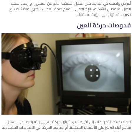
أعراض واضحة في البداية، مثل اعتلال الشبكية الناتج عن السكري، وارتفاع ضغط
العين، وانفصال الشبكية، بالإضافة إلى تقييم صحة العصب البصري واكتشاف أي
تغيرات قد تؤثر على الرؤية مستقبلاً.
فحوصات حركة العين
تهدف هذه الفحوصات إلى تقييم مدى توازن حركة العينين وقدرتهما على العمل
بتناغم أثناء التركيز على الأجسام المختلفة أو متابعة الحركة في الاتجاهات المتعددة.