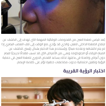
يُعد قياس ضغط العين من الفحوصات الوقائية المهمة التي تهدف إلى الكشف عن
ارتفاع الضغط الداخلي للعين، والذي قد يؤدي مع الوقت إلى تلف العصب البصري إذا
لم يتم اكتشافه وعلاجه مبكرًا. ويُستخدم هذا الاختبار بشكل رئيسي للكشف عن
المياه الزرقاء أو الجلوكوما، وهي من الأمراض التي قد تسبب فقدانًا تدريجيًا للبصر
دون أعراض واضحة في بدايتها. لذلك يساعد الفحص الدوري لضغط العين في حماية
الرؤية وتقليل احتمالية حدوث مضاعفات خطيرة تؤثر على كفاءة الإبصار.
اختبار الرؤية القريبة