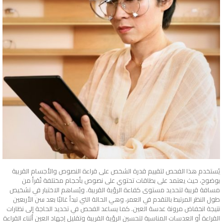
يُستخدم هذا الفحص لتقييم قدرة الشخص على قراءة النصوص والأجسام القريبة
بوضوح، حيث يعتمد على بطاقات تحتوي على نصوص بأحجام مختلفة تُقرأ من
مسافة قريبة لتحديد مستوى كفاءة الرؤية القريبة. ويُساهم الاختبار في تشخيص
طول النظر المرتبط بالتقدم في العمر، وهي الحالة التي تبدأ غالبًا بعد سن الأربعين
نتيجة انخفاض مرونة عدسة العين. كما يساعد الفحص في تحديد الحاجة إلى نظارات
القراءة أو العدسات المناسبة لتحسين الرؤية القريبة وتقليل إجهاد العين أثناء القراءة