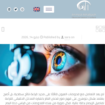
on
sara
Published by
مايو 14, 2026
لم يعد التعامل مع فحوصات العيون قائمًا على مجرد قراءة نتائج سطحية، بل أصبح
يعتمد بشكل جوهري على فهم صور فحص النظر باعتباره المدخل الحقيقي لقراءة
تفاصيل الإبصار بدقة عالية. فكل صورة من هذه الفحوصات من قياس حدة البصر