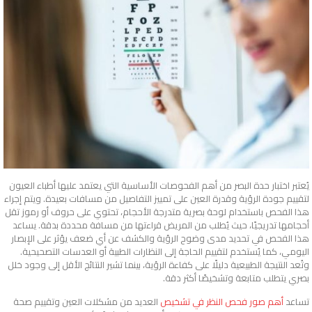
يُعتبر اختبار حدة البصر من أهم الفحوصات الأساسية التي يعتمد عليها أطباء العيون
لتقييم جودة الرؤية وقدرة العين على تمييز التفاصيل من مسافات بعيدة. ويتم إجراء
هذا الفحص باستخدام لوحة بصرية متدرجة الأحجام، تحتوي على حروف أو رموز تقل
أحجامها تدريجيًا، حيث يُطلب من المريض قراءتها من مسافة محددة بدقة. يساعد
هذا الفحص في تحديد مدى وضوح الرؤية والكشف عن أي ضعف يؤثر على الإبصار
اليومي، كما يُستخدم لتقييم الحاجة إلى النظارات الطبية أو العدسات التصحيحية.
وتُعد النتيجة الطبيعية دليلًا على كفاءة الرؤية، بينما تشير النتائج الأقل إلى وجود خلل
بصري يتطلب متابعة وتشخيصًا أكثر دقة.
تساعد
أهم صور فحص النظر في تشخيص
العديد من مشكلات العين وتقييم صحة