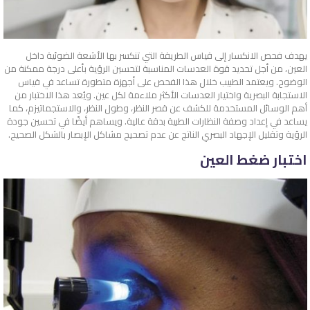
يهدف فحص الانكسار إلى قياس الطريقة التي تنكسر بها الأشعة الضوئية داخل
العين، من أجل تحديد قوة العدسات المناسبة لتحسين الرؤية بأعلى درجة ممكنة من
الوضوح. ويعتمد الطبيب خلال هذا الفحص على أجهزة متطورة تساعد في قياس
الاستجابة البصرية واختيار العدسات الأكثر ملاءمة لكل عين. ويُعد هذا الاختبار من
أهم الوسائل المستخدمة للكشف عن قصر النظر، وطول النظر، والاستجماتيزم، كما
يساعد في إعداد وصفة النظارات الطبية بدقة عالية. ويساهم أيضًا في تحسين جودة
الرؤية وتقليل الإجهاد البصري الناتج عن عدم تصحيح مشاكل الإبصار بالشكل الصحيح.
اختبار ضغط العين