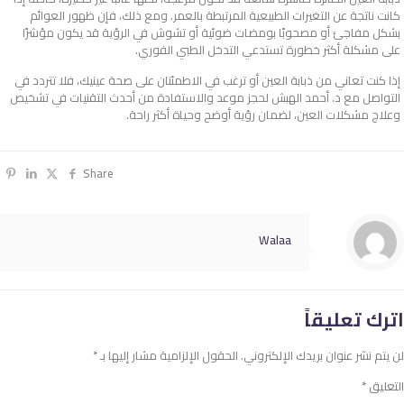
كانت ناتجة عن التغيرات الطبيعية المرتبطة بالعمر. ومع ذلك، فإن ظهور العوائم
بشكل مفاجئ أو مصحوبًا بومضات ضوئية أو تشوش في الرؤية قد يكون مؤشرًا
على مشكلة أكثر خطورة تستدعي التدخل الطبي الفوري.
إذا كنت تعاني من ذبابة العين أو ترغب في الاطمئنان على صحة عينيك، فلا تتردد في
التواصل مع د. أحمد الهبش لحجز موعد والاستفادة من أحدث التقنيات في تشخيص
وعلاج مشكلات العين، لضمان رؤية أوضح وحياة أكثر راحة.
Share
Walaa
اترك تعليقاً
لن يتم نشر عنوان بريدك الإلكتروني.
الحقول الإلزامية مشار إليها بـ
*
التعليق
*