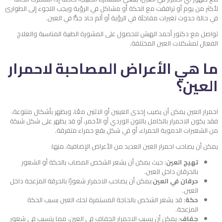
لأكثر من يوم أو ترافقت مع الحكة أو مشاكل في الرؤية ويجب اللجوء إلى الطوارئ
في حالة حدوث تغيرات مفاجئة في الرؤية أو ألم حاد جدًّا في العين.
تواصل مع دكتور أحمد الهبش للحصول على المشورة الطبية المناسبة والعلاج
الفعال لمشكلات العين المختلفة.
ما هي الأعراض المصاحبة لاحمرار
العين؟
احمرار العين يمكن أن يصيب إحدى العينين أو الاثنين معًا، ويظهر بأشكال متنوعة،
فقد يكون الاحمرار بالكامل باللون الوردي أو الأحمر، أو قد يظهر على شكل شبكة
من الشعيرات الدموية الحمراء، أو في شكل بقع حمراء متفرقة.
يمكن أن يصاحب احمرار العين العديد من الأعراض الإضافية، منها:
تهيج العين
: حيث يمكن أن يشعر الشخص المصاب بالحكة أو الشعور
بالحرقان داخل العين.
حرقان في العين
:يمكن أن يصاحب الاحمرار شعورًا بالحرقة المزعجة داخل
العين.
حكة
: قد يشعر الشخص بالحاجة المستمرة لحك العين بسبب الحكة
المزعجة.
جفاف
: يمكن أن يسبب الاحمرار الجفاف في العين، مما يتسبب في شعور