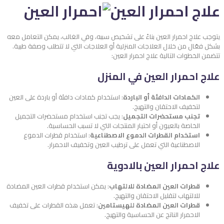
علاج احمرار العين
يتوجب علاج احمرار العين بناءً على تشخيص سببه، وفي الغالب، يمكن التعامل معه
بشكل فعّال من خلال العلاجات المنزلية أو العلاجات التي لا تتطلب وصفة طبية.
تتضمن الخطوات التالية علاج احمرار العين:
علاج احمرار العين في المنزل
الكمادات الدافئة أو الباردة
: استخدام كمادات دافئة أو باردة على العين
لتخفيف الاحتقان والتهيج.
تجنب مستحضرات التجميل
: يجب تجنب استخدام مستحضرات التجميل
الخاصة بالعيون أو اختيار المنتجات التي لا تسبب الحساسية.
استخدام القطرات الدموع الاصطناعية
: استخدام قطرات الدموع
الاصطناعية التي تعمل على ترطيب العين وتخفيف الاحمرار.
علاج احمرار العين بالادوية
قطرات العين المضادة للالتهاب
: يمكن استخدام قطرات العين المضادة
للالتهاب لتقليل الاحتقان والتهيج.
قطرات العين المضادة للهيستامين
: تعمل هذه القطرات على تخفيف
الاحمرار الناتج عن الحساسية والتهيج.