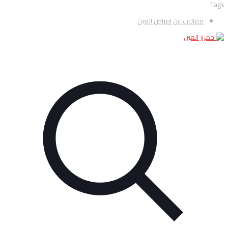
Tags
مقالات عن امراض العين