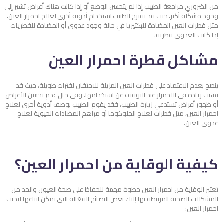
من الضروري مراجعة الطبيب إذا لم يتحسن الوضع أو إذا كانت هناك أعراض تشير إلى
وجود مشكلة أكبر، حيث قد يقترح الطبيب استخدام أدوية أخرى لعلاج احمرار العين،
مثل قطرات العين المضادة للبكتيريا في حالة وجود عدوى أو المضادة للفطريات
إذا كانت العدوى فطرية.
مشاكل قطرة احمرار العين
ينصح بعدم الاعتماد على قطرات العين المزيلة للاحتقان لفترات طويلة، حيث قد
تسبب زيادة في الاحمرار عند التوقف عن استخدامها. وفي حال عدم تحسن الأعراض
أو ظهور أعراض تستدعي زيارة الطبيب، فقد يقوم الطبيب بوصف أدوية أخرى لعلاج
احمرار العين، مثل قطرات لعلاج الجلوكوما أو مراهم المضادات الحيوية لعلاج
عدوى العين.
كيفية الوقاية من احمرار العين؟
تعتبر الوقاية من احمرار العين خطوة مهمة للحفاظ على صحة العيون والحد من
المشكلات الصحية المرتبطة بها إليك بعض النصائح الفعّالة التي يمكن اتباعها لتجنب
احمرار العين: