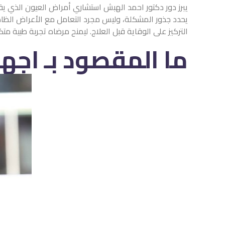
يبرز دور دكتور احمد الهبش استشاري أمراض العيون الذي 
يحدد جذور المشكلة، وليس مجرد التعامل مع الأعراض الظاه
التركيز على الوقاية قبل العلاج. ليمنح مرضاه تجربة طبية متك
ما المقصود بـ اجها