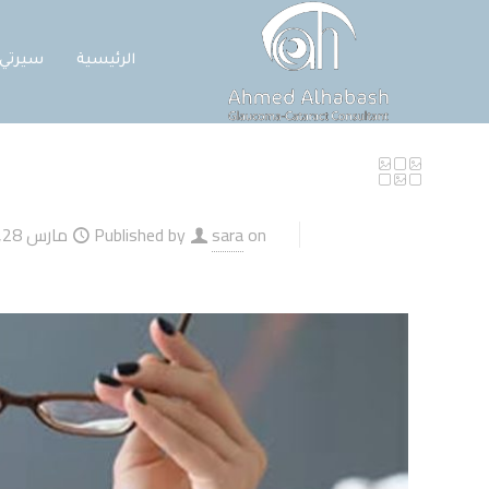
الرئيسية
سيرتي
on
sara
Published by
مارس 28, 2026