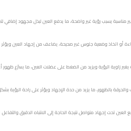
مناسبة يسبب رؤية غير واضحة، ما يدفع العين لبذل مجهود إضافي لتعوي
ة أو اتخاذ وضعية جلوس غير صحيحة، يضاعف من إجهاد العين ويؤثر عل
غير زاوية الرؤية ويزيد من الضغط على عضلات العين، ما يسرّع ظهور أ
والحرقة بالظهور، ما يزيد من حدة الإجهاد ويؤثر على راحة الرؤية بشك
ضع العين تحت إجهاد متواصل نتيجة الحاجة إلى الانتباه الدقيق والتفاعل 