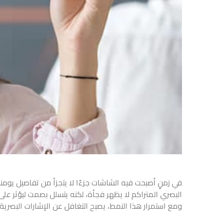
في زمنٍ أصبحت فيه الشاشات جزءًا لا يتجزأ من تفاصيل يومنا
البصري المتراكم لا يظهر فجأة، لكنه يتسلل بصمت ليؤثر على ا
ومع استمرار هذا النمط، يصبح التغافل عن الإشارات البصرية 