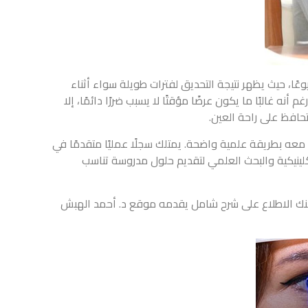
عًا، حيث يظهر نتيجة التحديق لفترات طويلة سواء أثناء
ه غالبًا ما يكون عرضًا مؤقتًا لا يسبب ضررًا دائمًا، إلا
تحافظ على راحة العين.
عه بطريقة علمية واضحة. يمتلك سجلًا عمليًا متقدمًا في
لينيكية والبحث العلمي لتقديم حلول مدروسة تناسب
مكنك الاطلاع على شرح شامل يقدمه موقع د. أحمد الهبش