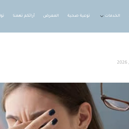
الخدمات
توعية صحية
المعرض
آرائكم تهمنا
تو