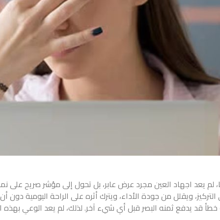
، لم يعد
اجهاد العين
مجرد عرض عابر، بل تحول إلى مؤشر صريح على نمط
لتركيز، ويقلل من جودة الأداء، ويترك أثره على الراحة اليومية دون أن ي
خطأ قد يدفع ثمنه البصر قبل أي شيء آخر. لذلك، لم يعد الوعي بهذه الح