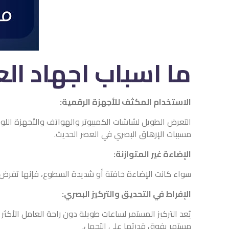
ما اسباب اجهاد ال
الاستخدام المكثف للأجهزة الرقمية:
التعرض الطويل لشاشات الكمبيوتر والهواتف والأجهزة اللوحية
مسببات الإرهاق البصري في العصر الحديث.
الإضاءة غير المتوازنة:
سواء كانت الإضاءة خافتة أو شديدة السطوع، فإنها تفرض ضغ
الإفراط في التحديق والتركيز البصري:
يُعد التركيز المستمر لساعات طويلة دون راحة العامل الأ
مستمر يفوق قدرتها على التحمل.