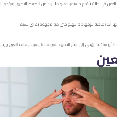
العين في حالة تأقلم مستمر، وهو ما يزيد من الضغط البصري ويؤدي إلى
لها أكثر عرضة للإجهاد والتهيج حتى مع مجهود بصري بسيط.
دة أو ساخنة، يؤدي إلى تبخر الدموع بسرعة، ما يسبب جفاف العين وزيادة
عين