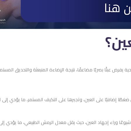
عين؟
 يفرض عبئًا بصريًا مضاعفًا، نتيجة الإضاءة المنبعثة والتحديق المستمر
طًا إضافيًا على العين، وتجبرها على التكيف المستمر، ما يؤدي إلى ا
كثر شيوعًا وراء إجهاد العين، حيث يقل معدل الرمش الطبيعي، ما يؤد