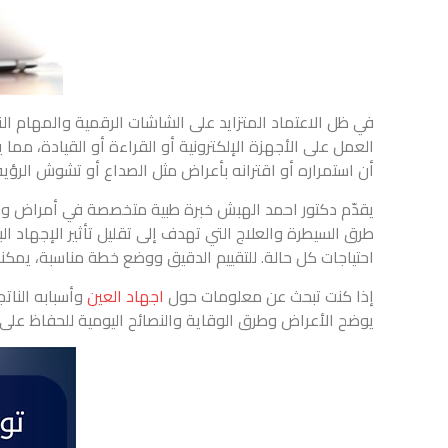
في ظل الاعتماد المتزايد على الشاشات الرقمية والمهام التي 
العمل على الأجهزة الإلكترونية أو القراءة أو القيادة، مما يؤ
أن استمراره أو اقترانه بأعراض مثل الصداع أو تشوش الرؤية
يقدّم دكتور احمد الهبش خبرة طبية متخصصة في أمراض وجرا
طرق السيطرة والعلاج التي تهدف إلى تقليل تأثير الإجهاد 
احتياجات كل حالة. للتقييم الدقيق ووضع خطة مناسبة، يمكن
إذا كنت تبحث عن معلومات حول
اجهاد العين
وأسبابه النا
يوضح الأعراض وطرق الوقاية والنصائح اليومية للحفاظ على