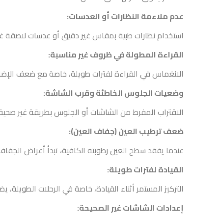
عدم ملاءمة النظارات أو العدسات:
استخدام نظارات طبية بمقاس غير دقيق أو عدسات لاصقة غير 
القراءة المطولة في ظروف غير مناسبة:
الانغماس في القراءة لفترات طويلة، خاصة مع ضعف الإضاء
وضعيات الجلوس الخاطئة وقرب الشاشة:
الاقتراب المفرط من الشاشات أو الجلوس بطريقة غير صحية ي
ضعف ترطيب العين (جفاف العين):
عندما يفقد سطح العين رطوبته الكافية، تبدأ أعراض الجفاف 
القيادة لفترات طويلة:
التركيز المستمر أثناء القيادة، خاصة في الرحلات الطويلة، ي
إعدادات الشاشات غير الصحيحة: