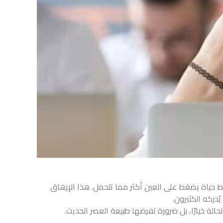
 حياة يضغط على العين أكثر مما تتحمل. هذا الإرهاق
ُدركه الكثيرون.
الة خيارًا، بل ضرورة تفرضها طبيعة العصر الحديث.