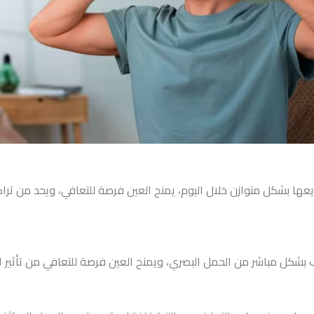
توزيعها بشكل متوازن خلال اليوم، يمنح العين فرصة للتعافي، ويحد من تر
 بشكل مباشر من الحمل البصري، ويمنح العين فرصة للتعافي من تأثير ا