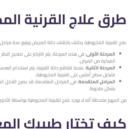
طرق علاج القرنية الم
علاج القرنية المخروطية يختلف باختلاف حالة المريض ويتبع عدة مراحل
المرحلة الأولى
: في هذه المرحلة، يتم التركيز على تصحيح النظ
المبكرة من المرض.
المرحلة الثانية
: عندما تتفاقم حالة القرنية، يتم استخدام العد
تشكيل سطح أملس على القرنية المخروطية.
المراحل المتقدمة
: في المراحل المتقدمة، قد يصبح التدخل الج
بشكل ملحوظ.
من المهم ملاحظة أنه لا يوجد علاج للقرنية المخروطية بواسطة الأدوية
كيف تختار طبيبك المع