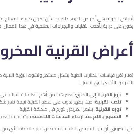
أمراض القرنية هي أمراض نادرة، لذلك يجب أن يكون طبيبك المعالج متخ
يكون على دراية بأحدث التقنيات والإجراءات العلاجية في هذا المجال،
أعراض القرنية المخرو
تعتبر تغير قياسات النظارات الطبية بشكل مستمر وتشوه الرؤية الليلية
الأعراض الأخرى التي تشمل:
بروز القرنية إلى الخارج
: يُعتبر هذا من أهم العلامات الدالة عل
تندب القرنية
: حيث يظهر ندوب على سطح القرنية نتيجة تغير شكل
تورم القرنية
: يشعر المريض بتورم في منطقة القرنية.
الشعور بالألم عند ارتداء العدسات اللاصقة
: حيث تسبب العدس
من الضروري أن يزور المريض الطبيب المتخصص فور ملاحظته لأي من ه