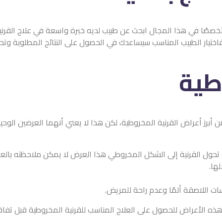
صصًا في هذا المجال ابحث عن طبيب لديه خبرة واسعة في علاج القرنية 
 فاختيار الطبيب المناسب سيساعدك في الحصول على النتائج المطلوبة وت
طية
 من أبرز أعراض القرنية المخروطية، لكن هذا لا يعني أنهما العرضين ا
ى تحول القرنية إلى الشكل المخروطي هذا العرض لا يمكن ملاحظته بالعين
ها.
ات اللاصقة ألمًا وعدم راحة للمريض.
ذه الأعراض للحصول على العلاج المناسب للقرنية المخروطية قبل تفا