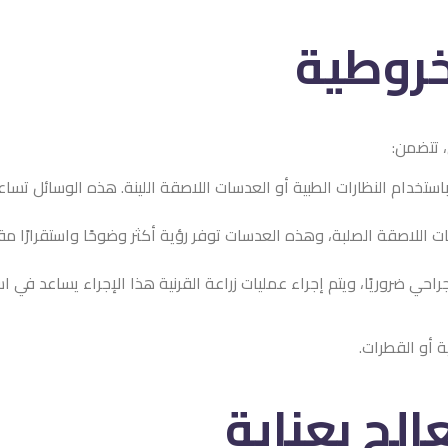
خروطية
، تتضمن:
ر باستخدام النظارات الطبية أو العدسات اللاصقة اللينة. هذه الوسائل 
سات اللاصقة الصلبة، وهذه العدسات توفر رؤية أكثر وضوحًا واستقرارًا م
راحي ضروريًا، ويتم إجراء عمليات زراعة القرنية هذا الإجراء يساعد في 
 أو القطرات.
الج بعناية