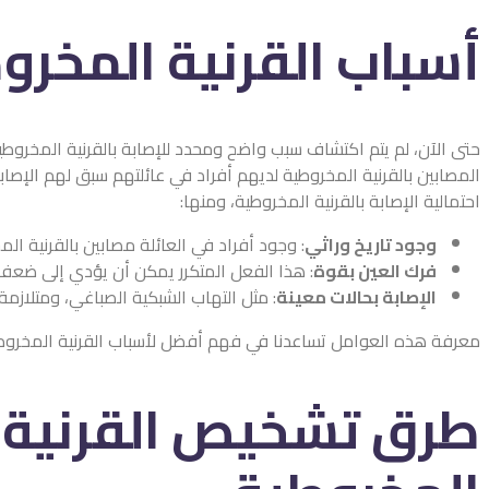
أسباب القرنية المخرو
حتى الآن، لم يتم اكتشاف سبب واضح ومحدد للإصابة بالقرنية المخروطية
المصابين بالقرنية المخروطية لديهم أفراد في عائلتهم سبق لهم الإصاب
احتمالية الإصابة بالقرنية المخروطية، ومنها:
وجود تاريخ وراثي
: وجود أفراد في العائلة مصابين بالقرنية الم
فرك العين بقوة
: هذا الفعل المتكرر يمكن أن يؤدي إلى ضعف و
الإصابة بحالات معينة
: مثل التهاب الشبكية الصباغي، ومتلازمة
معرفة هذه العوامل تساعدنا في فهم أفضل لأسباب القرنية المخروطي
طرق تشخيص القرنية 