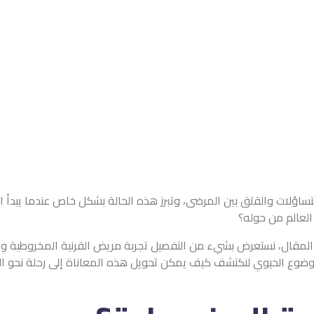
ن التساؤلات والقلق بين المرضى، وتبرز هذه الحالة بشكل خاص عندما يبد
العالم من حوله؟
المقال، نستعرض بشيء من التفصيل تجربة مريض القرنية المخروطية ون
وضوع الحيوي لنكتشف كيف يمكن تحويل هذه المعاناة إلى رحلة نحو ال