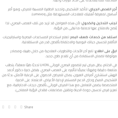
القادمة، مما يساعدك على اتخاذ قرارات واعية.
أجرِ الفحص الجيني:
لتأكيد التشخيص وتحديد الطفرة المسببة للمرض، وهو أمر
أساسي لمعرفة أهليتك للعلاجات المستهدفة مثل Lumevoq.
تجنب التدخين والكحول:
لأن هذه العوامل قد تزيد من تلف العصب البصري، لذا
يُنصح بالامتناع عنها لحماية ما تبقى من الرؤية.
استفد من خدمات ضعف البصر:
تعلم استخدام المساعدات البصرية واستراتيجيات
التأقلم لتحسين حياتك اليومية والاحتفاظ بأقصى قدر من الاستقلالية.
ابقَ على اطلاع:
تابع آخر الأبحاث والتطورات العلاجية من خلال طبيبك ومصادر
موثوقة لضمان الاستفادة من أي تقدم طبي جديد.
في الختام، يظل
مرض ليبر للضمور البصري الوراثي LHON
تحديًا طبيًا معقدًا، يتطلب
متابعة دقيقة وفهمًا عميقًا لتأثيره على العصب البصري. بفضل خبرة دكتور أحمد
الهبش استشاري أمراض العيون، يمكن للمرضى الحصول على الرعاية الأمثل، بدءًا من
التشخيص المبكر وحتى الدعم المستمر لإدارة الأعراض. الاعتماد على الخبرة
المتخصصة يضمن التعامل مع هذا المرض الوراثي بأقصى درجات الاحترافية، مع
تعزيز فرص تحسين جودة الحياة وتقليل مضاعفات فقدان الرؤية المفاجئ.
Share