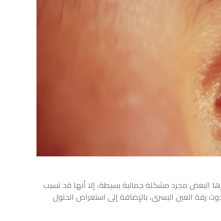
رها البعض مجرد مشكلة جمالية بسيطة، إلا أنها قد تسبب
حدوث رفة العين اليسرى، بالإضافة إلى استعراض الحلول