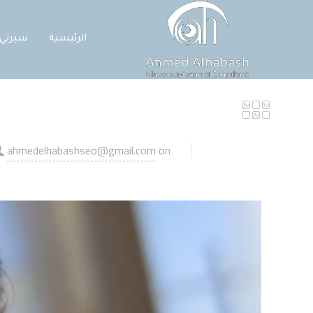
الرئيسية
سيرتي
ahmedelhabashseo@gmail.com
on