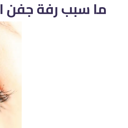
ما سبب رفة جفن ال