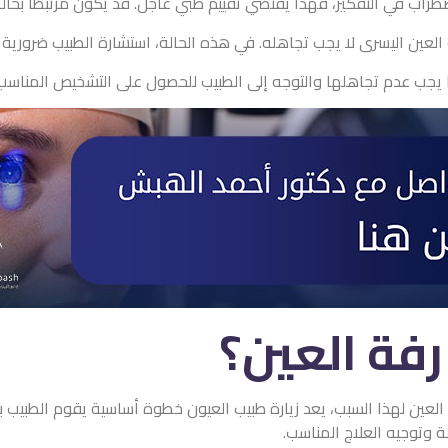
ضطراب في التفكير، فهذا يقتضي تقييم طبي عاجل. قد يكون مرتبطًا بحال
العين اليسرى لا يجب تجاهله. في هذه الحالة، استشارة الطبيب ضرورية ل
 يجب عدم تجاهلها والتوجه إلى الطبيب للحصول على التشخيص المناسب 
فة العين؟
عين لهذا السبب، يعد زيارة طبيب العيون خطوة أساسية يقوم الطبيب بإج
 وتوجيه العلاج المناسب.