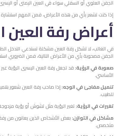
الجفن العلوي أو السفلي سواء في العين اليمنى أو اليسرى
إذا كنت تشعر بأي من هذه الأعراض، فمن المهم استشارة ط
أعراض رفة العين 
في الغالب، لا تشكل رفة العين مشكلة تستدعي التدخل الطبي
الجفن مصحوبة بأي من الأعراض التالية، فمن الضروري استش
صعوبة في الرؤية:
قد تجعل رفة العين اليسرى الرؤية غير 
الأساسي.
تنميل مفاجئ في الوجه:
إذا صاحب رفة العين شعور بتنمي
للطبيب.
تغيرات في الرؤية:
تغير الرؤية مثل تشوش أو رؤية مزدوجة
مشاكل في التوازن:
بعض الأشخاص الذين يعانون من رفة ا
متخصص.