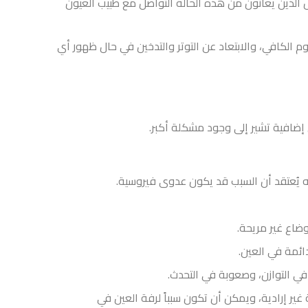
 الذين يعانون من هذه الحالة التواصل مع طبيب العيون
الكافي، والابتعاد عن التوتر والتدخين في حال ظهور أي
إضافية تشير إلى وجود مشكلة أكبر.
 يُعتقد أن السبب قد يكون عدوى فيروسية.
ضاع غير مريحة.
ائمة في العين.
في التوازن، وصعوبة في التحدث.
غير إرادية، ويمكن أن تكون سبباً لرفة العين في