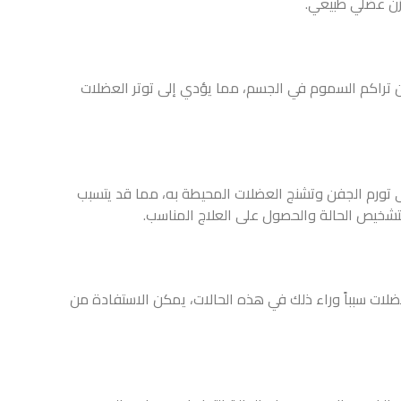
ازن عضلي طبيعي.
من تراكم السموم في الجسم، مما يؤدي إلى توتر العضلات
لى تورم الجفن وتشنج العضلات المحيطة به، مما قد يتسبب
لتشخيص الحالة والحصول على العلاج المناسب.
ضلات سبباً وراء ذلك في هذه الحالات، يمكن الاستفادة من