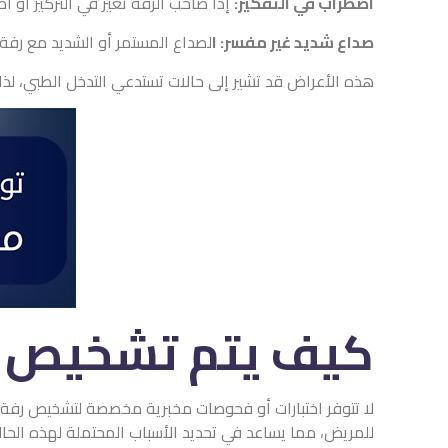
اضطراب في التفكير:
إذا صاحب الرفة تغير في التركيز أو ا
صداع شديد غير مفسر: ا
لصداع المستمر أو الشديد مع رفة 
هذه الأعراض قد تشير إلى حالات تستدعي التدخل الطبي، لذا
كيف يتم تشخيص ر
لا تتوفر اختبارات أو فحوصات مخبرية مخصصة لتشخيص رفة ال
للمريض، مما يساعد في تحديد الأسباب المحتملة لهذه الحالة