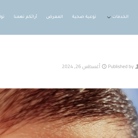
الخدمات
توعية صحية
المعرض
آرائكم تهمنا
تو
Published by
أغسطس 26, 2024