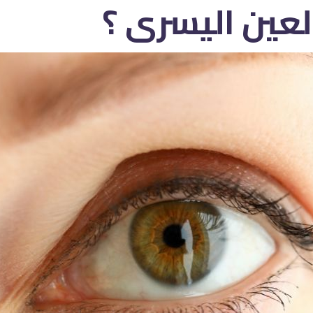
عين اليسرى ؟