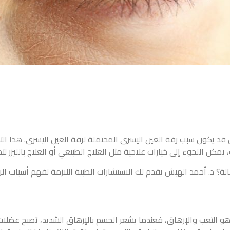
ن قد يكون سبب رفة العين اليسرى المحتملة لرفة العين اليسرى. هذا
كن اللجوء إلى خيارات علاجية مثل العلاج الطبيعي أو العلاج بالليزر لت
لة؟ د. أحمد الهبش يقدم لك الاستشارات الطبية اللازمة لفهم أسباب ا
 هو التعب والإرهاق، فعندما يشعر الجسم بالإرهاق الشديد، تصبح عضلات