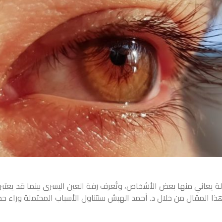
لة يعاني منها بعض الأشخاص، وتُعرف رفة العين اليسرى بينما قد يعتب
في هذا المقال من خلال د. أحمد الهبش سنتناول الأسباب المحتملة وراء 