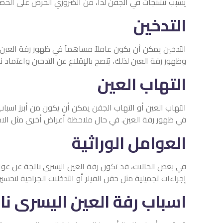
يسبب تشنجات في الجفن لذا، من الضروري الحرص على الحصول 
التدخين
التدخين يمكن أن يكون عاملاً مساهماً في ظهور رفة العين ا
وظهور رفة العين لذلك، يُنصح بالإقلاع عن التدخين واعتماد ن
التهاب العين
التهاب العين أو التهاب الجفن يمكن أن يكون من أبرز اسباب
في ظهور رفة العين. في حال ملاحظة أعراض أخرى مثل الاحمرا
العوامل الوراثية
في بعض الحالات، قد تكون رفة العين اليسرى ناتجة عن عوام
إجراءات تجميلية مثل حقن الفيلر أو التدخلات الجراحية لتحسي
اسباب رفة العين اليسرى نا