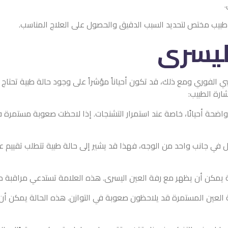
.
بيب مختص لتحديد السبب الدقيق والحصول على العلاج المناسب.
اليسرى
 الفوري ومع ذلك، قد تكون أحياناً مؤشراً على وجود حالة طبية تحتاج
ارة الطبيب:
واضحة أحيانًا، خاصة عند استمرار التشنجات. إذا لاحظت صعوبة مستمرة ف
ل في جانب واحد من الوجه، فهذا قد يشير إلى حالة طبية تتطلب تقييم
 يمكن أن يظهر مع رفة العين اليسرى. هذه العلامة تستدعي مراقبة د
لعين المستمرة قد يلاحظون صعوبة في التوازن. هذه الحالة يمكن أ