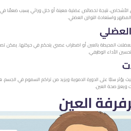
ض الأشخاص، نتيجة لخصائص عضلية معينة أو خلل وراثي يسبب ضعفًا في 
المظهر واستعادة التوازن العضلي.
العضلي
العضلات المحيطة بالعين أو اضطراب عصبي يتحكم في حركتها. يمكن تصح
وتحسين الأداء الوظيفي.
ات
 حيث يؤثر سلبًا على الدورة الدموية ويزيد من تراكم السموم في الجسم.
 ويعزز صحة العين.
رفرفة العين