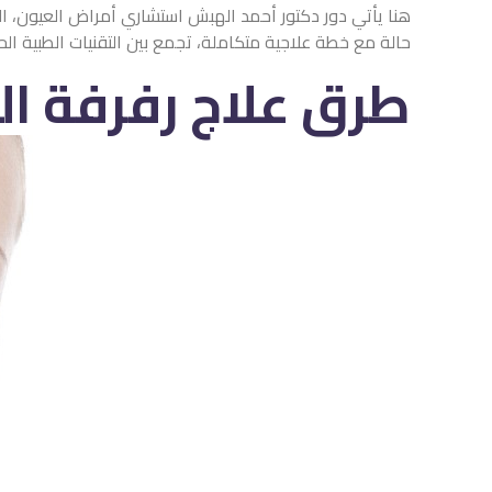
هنا يأتي دور دكتور أحمد الهبش استشاري أمراض العيون، ال
حالة مع خطة علاجية متكاملة، تجمع بين التقنيات الطبية الح
طرق علاج رفرفة ال