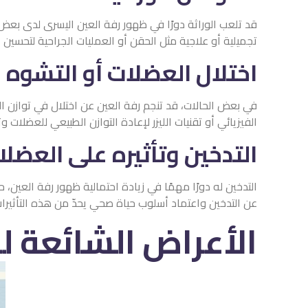
قد تلعب الوراثة دورًا في ظهور رفة العين اليسرى لدى بع
تجميلية أو علاجية مثل الحقن أو العمليات الجراحية لتحسين 
اختلال العضلات أو التشوه 
في بعض الحالات، قد تنجم رفة العين عن اختلال في توازن 
الفيزيائي أو تقنيات الليزر لإعادة التوازن الطبيعي للعضلات 
التدخين وتأثيره على العضل
التدخين له دورًا مهمًا في زيادة احتمالية ظهور رفة العين،
عن التدخين واعتماد أسلوب حياة صحي يحدّ من هذه التأثيرات
الأعراض الشائعة ل