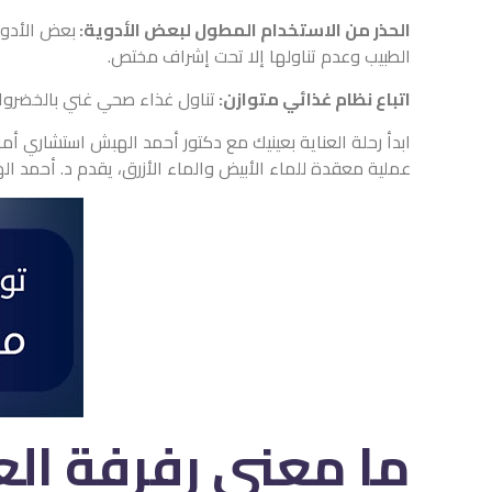
الحذر من الاستخدام المطول لبعض الأدوية:
بعض الأدوي
الطبيب وعدم تناولها إلا تحت إشراف مختص.
اتباع نظام غذائي متوازن:
تناول غذاء صحي غني بالخضروات
عملية معقدة للماء الأبيض والماء الأزرق، يقدم د. أحمد ال
ما معنى رفرفة الع