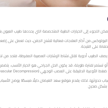
يمكن اللجوء إلى الخيارات الطبية المتخصصة التي يحددها طبيب العيون بنا
البوتوكس من أكثر العلاجات فعالية لتشنج الجفن، حيث تعمل على إضع
فاظ على النتيجة.
 يصف الطبيب أدوية تقلل نشاط الإشارات العصبية المفرطة، فتحد من 
ة أو تستمر لفترة طويلة، قد يكون الحل الجراحي هو الخيار الأنسب. يتض
اب حدوثها، لذلك يقدم موقع سعد الغيضان دليلًا مبسطًا يوضح الأسباب 
 بشكل صحيح.