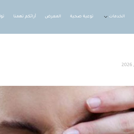
الخدمات
توعية صحية
المعرض
آرائكم تهمنا
تو