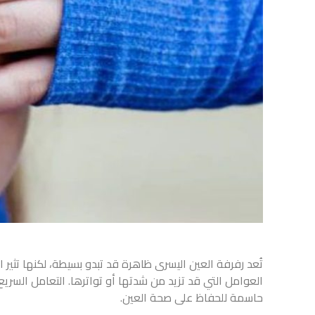
تُعد
رفرفة العين اليسرى
ظاهرة قد تبدو بسيطة، لكنها تثير 
العوامل التي قد تزيد من شدتها أو تواترها. التعامل الس
حاسمة للحفاظ على صحة العين.