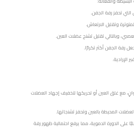
لبسيطة والفعّالة:
التي تحفز رفة الجفن.
توترة وتقليل الارتعاش.
عصبي، وبالتالي تقليل تشنج عضلات العين.
 رفة الجفن أكثر تكرارًا.
 الإرادية.
ف لبضع ثوانٍ، مع غلق العين أو تحريكها لتخفيف إجهاد العضلات
العضلات المحيطة بالعين وتحفز تشنجاتها.
بًا على الدورة الدموية، مما يرفع احتمالية ظهور رفة