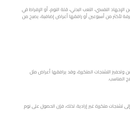
 الإجهاد النفسي، التعب البدني، قلة النوم، أو الإفراط في
لرفة لأكثر من أسبوعين أو رافقها أعراض إضافية، يصبح من
ن وتحفيز التشنجات المتكررة، وقد يرافقها أعراض مثل
اج المناسب.
إلى تشنجات متكررة غير إرادية. لذلك، فإن الحصول على نوم