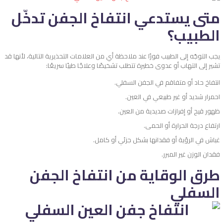
متى يستدعي انتفاخ الجفن تدخّل
الطبيب؟
يجب التوجّه إلى الطبيب فورًا عند ملاحظة أي من العلامات التحذيرية التالية، لأنها قد
تشير إلى التهاب أو عدوى خطيرة تتطلب تشخيصًا وعلاجًا طبيًا سريعًا:
انتفاخ حاد أو متفاقم في الجفن السفلي.
احمرار شديد أو غير طبيعي في العين.
ظهور قيح أو إفرازات صديدية من العين.
ارتفاع درجة الحرارة أو الحمى.
غباش في الرؤية أو فقدانها بشكل جزئي أو كامل.
فقدان الوزن غير المبرر.
طرق الوقاية من انتفاخ الجفن
السفلي