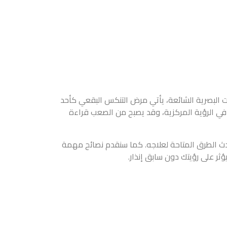
ت البصرية الشائعة، يأتي مرض التنكس البقعي كأحد
 في الرؤية المركزية، وقد يصبح من الصعب قراءة
حدث الطرق المتاحة لعلاجه. كما سنقدم نصائح مهمة
ر على رؤيتك دون سابق إنذار.