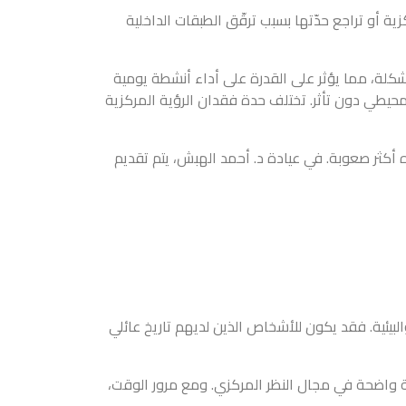
ية أو تراجع حدّتها بسبب ترقّق الطبقات الداخلية
شكلة، مما يؤثر على القدرة على أداء أنشطة يومية
لمحيطي دون تأثر. تختلف حدة فقدان الرؤية المركزية
ه أكثر صعوبة. في عيادة د. أحمد الهبش، يتم تقديم
لبيئية. فقد يكون للأشخاص الذين لديهم تاريخ عائلي
ة واضحة في مجال النظر المركزي. ومع مرور الوقت،