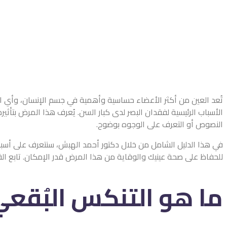
تُعد العين من أكثر الأعضاء حساسية وأهمية في جسم الإنسان، وأي ا
الأسباب الرئيسية لفقدان البصر لدى كبار السن. يُعرف هذا المرض بتأ
النصوص أو التعرف على الوجوه بوضوح.
في هذا الدليل الشامل من خلال دكتور أحمد الهبش، سنتعرف على أسباب
للحفاظ على صحة عينيك والوقاية من هذا المرض قدر الإمكان. تابع ال
ما هو التنكس البُقع