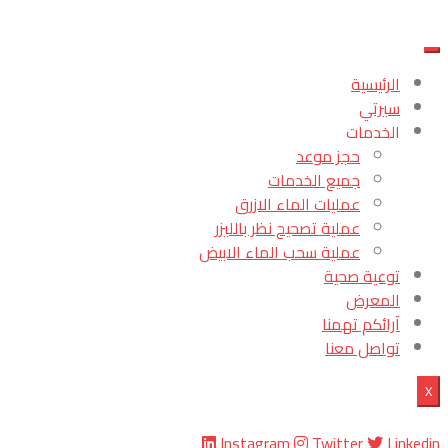
الرئيسية
سيرتي
الخدمات
حجز موعد
جميع الخدمات
عمليات الماء الازرق
عملية تصحيح نظر بالليزر
عملية سحب الماء الابيض
توعية صحية
المعرض
آرائكم تهمنا
تواصل معنا
X
Instagram
Twitter
Linkedin