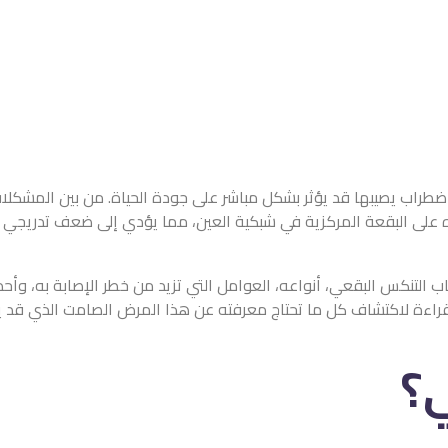
ضطراب يصيبها قد يؤثر بشكل مباشر على جودة الحياة. من بين المشكلا
ثيره على البقعة المركزية في شبكية العين، مما يؤدي إلى ضعف تدريجي
 التنكس البقعي، أنواعه، العوامل التي تزيد من خطر الإصابة به، وأ
قراءة لاكتشاف كل ما تحتاج معرفته عن هذا المرض الصامت الذي قد يؤث
ي؟