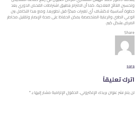
وتحسين النتائج العلاجية. كما أن الالتزام بتطبيق
اشتراطات الفحص الدوري
يعد
خطوة أساسية لاكتشاف أي تغيرات مبكرًا قبل تطورها. ومع هذا التكامل بين
الوعي الطبي والرعاية المتخصصة يمكن الحفاظ على صحة الإبصار وتقليل مخاطر
المرض بشكل كبير.
Share
sara
اترك تعليقاً
لن يتم نشر عنوان بريدك الإلكتروني.
الحقول الإلزامية مشار إليها بـ
*