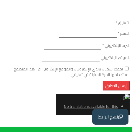
التعليق
*
الاسم
*
البريد الإلكتروني
*
الموقع الإلكتروني
احفظ اسمي، بريدي الإلكتروني، والموقع الإلكتروني في هذا المتصفح
لاستخدامها المرة المقبلة في تعليقي.
No translations available for this
page
نسخ الرابط
ع