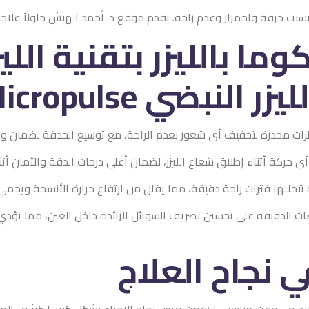
راحة. يقدم موقع د. أحمد الهبش حلولاً علاجية تشمل القطرات المرطبة 
زر بتقنية الليزر النبض
ر بعدم الراحة، مع توسيع الحدقة لضمان وصول شعاع الليزر بدقة إل
 الليزر، لضمان أعلى درجات الدقة والأمان أثناء العلاج.
قة، مما يقلل من ارتفاع حرارة الأنسجة ويحمي العين من أي أضرار محتم
تصريف السوائل الزائدة داخل العين، مما يؤدي إلى انخفاض الضغط ال
لعلاج