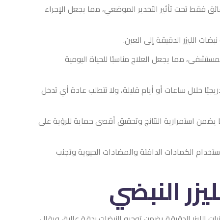
 فقط تحت تأثير التخدير الموضعي، مما يجعل الإجراء
العين.
مناسبًا للحياة اليومية
 قليلة، ولا تتطلب عادة أي تدخل
ج وتحقيق أقصى حماية للرؤية على
 والمضادات الحيوية وتجنب
بضي
توجيه النبضات بدقة عالية، ويقلل