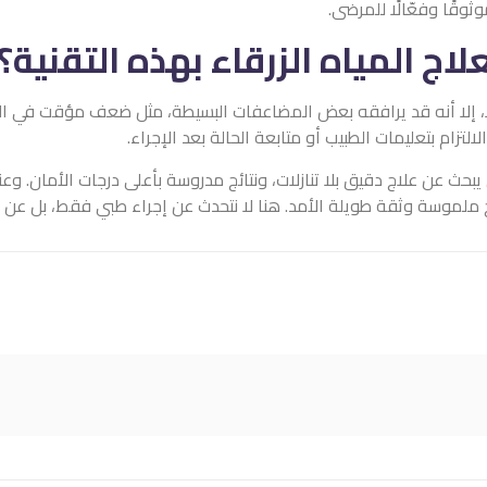
لزرقاء بهذه التقنية؟
قه بعض المضاعفات البسيطة، مثل ضعف مؤقت في الرؤية، شعور بألم خفيف ف
و متابعة الحالة بعد الإجراء.
نازلات، ونتائج مدروسة بأعلى درجات الأمان. وعندما تُدار هذه التقنية ال
. هنا لا نتحدث عن إجراء طبي فقط، بل عن رؤية مستقبلية لعلاج يُصنع با