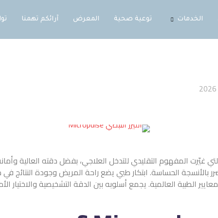
ية صحية
المعرض
آرائكم تهمنا
تواصل معنا
دي للتدخل العلاجي، بفضل دقته العالية وأمانه المتقدم. تعتمد
آلية الل
ر طبي يضع راحة المريض وجودة النتائج في مقدمة الأولويات. من خلال 
أسلوبه بين الدقة التشخيصية والاختيار الأمثل لأحدث التقنيات العلاجية