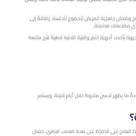
ض للخضوع للجلسة، إضافةً إلى
نية التحتية الطبية تتيح متابعة
 خلال أيام قليلة، ويستمر
ا العلاج على الحفاظ على صحة العصب البصري، خفض