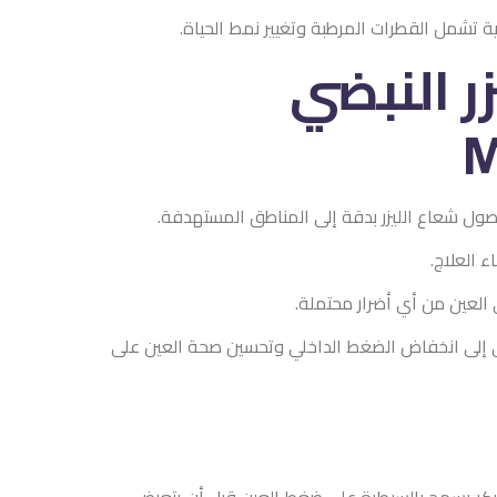
وتغيير نمط الحياة.
ي
ى المناطق المستهدفة.
لة.
داخلي وتحسين صحة العين على