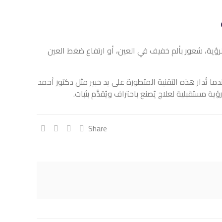
ي العين، أو ارتفاع ضغط العين
متطورة على يد خبير مثل دكتور أحمد
حتراف ويُقدَّم بثبات.
Share