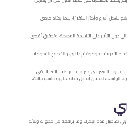
 ضغط العين قبل أن يتعرض
ارًا، بينما يحتاج مرضى
لأنسجة المحيطة، وتحقيق أقصى
 إذا لزم، والخضوع للفحوصات
ه في توظيف الليزر النبضي