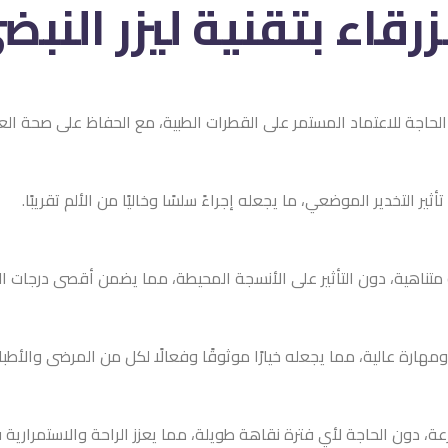
قنية ليزر النبضي
لى القطرات الطبية، مع الحفاظ على صحة العصب البصري وتحسين جودة
عله إجراءً سلسًا وخاليًا من الألم تقريبًا.
ى الأنسجة المحيطة، مما يضمن أقصى درجات الأمان وفعالية العلاج.
ارًا موثوقًا وفعالًا لكل من المرضى والأطباء.
قاهة طويلة، مما يعزز الراحة والاستمرارية في الحياة اليومية.