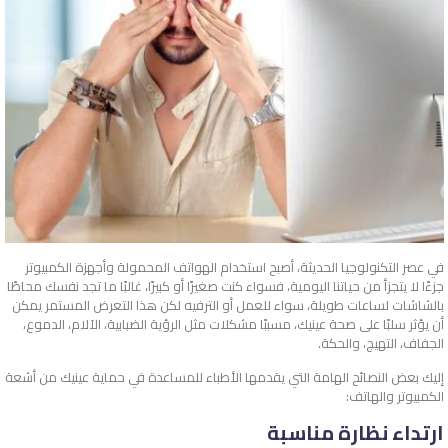
في عصر التكنولوجيا الحديثة، أصبح استخدام الهواتف المحمولة وأجهزة الكمبيوتر
جزءًا لا يتجزأ من حياتنا اليومية، فسواء كنت صغيرًا أو كبيرًا، غالبًا ما تجد نفسك محاطًا
بالشاشات لساعات طويلة، سواء للعمل أو الترفيه لكن هذا التعرض المستمر يمكن
أن يؤثر سلبًا على صحة عينيك، مسببًا مشكلات مثل الرؤية الضبابية، الآلام، الدموع،
الجفاف، التهيج، والحكة.
إليك بعض النصائح الهامة التي يقدمها الأطباء للمساعدة في حماية عينيك من أشعة
الكمبيوتر والهاتف:
ارتداء نظارة مناسبة