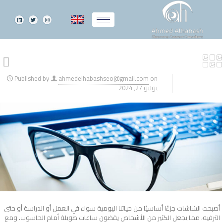
Published by
ahmedelhabashseo@gmail.com
on
يوليو 27, 2024
أصبحت الشاشات جزءًا أساسيًا من حياتنا اليومية سواء في العمل أو الدراسة أو حتى
الترفيه، مما يجعل الكثير من الأشخاص يقضون ساعات طويلة أمام الحاسوب. ومع