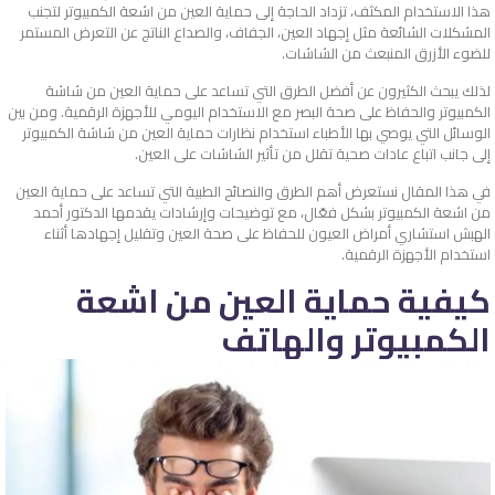
هذا الاستخدام المكثف، تزداد الحاجة إلى حماية العين من اشعة الكمبيوتر لتجنب
المشكلات الشائعة مثل إجهاد العين، الجفاف، والصداع الناتج عن التعرض المستمر
للضوء الأزرق المنبعث من الشاشات.
لذلك يبحث الكثيرون عن أفضل الطرق التي تساعد على حماية العين من شاشة
الكمبيوتر والحفاظ على صحة البصر مع الاستخدام اليومي للأجهزة الرقمية. ومن بين
الوسائل التي يوصي بها الأطباء استخدام نظارات حماية العين من شاشة الكمبيوتر
إلى جانب اتباع عادات صحية تقلل من تأثير الشاشات على العين.
في هذا المقال نستعرض أهم الطرق والنصائح الطبية التي تساعد على حماية العين
من اشعة الكمبيوتر بشكل فعّال، مع توضيحات وإرشادات يقدمها الدكتور أحمد
الهبش استشاري أمراض العيون للحفاظ على صحة العين وتقليل إجهادها أثناء
استخدام الأجهزة الرقمية.
كيفية حماية العين من اشعة
الكمبيوتر والهاتف