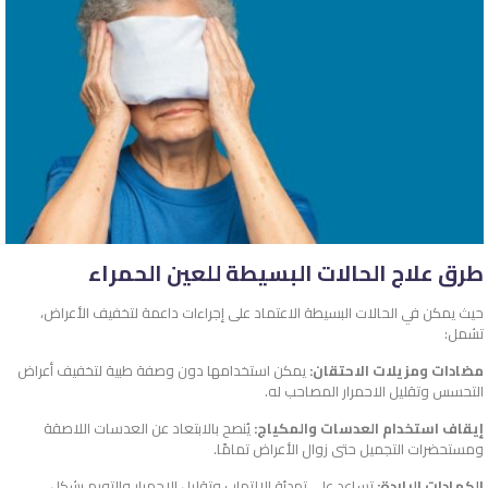
طرق علاج الحالات البسيطة للعين الحمراء
حيث يمكن في الحالات البسيطة الاعتماد على إجراءات داعمة لتخفيف الأعراض،
تشمل:
مضادات ومزيلات الاحتقان:
يمكن استخدامها دون وصفة طبية لتخفيف أعراض
التحسس وتقليل الاحمرار المصاحب له.
إيقاف استخدام العدسات والمكياج:
يُنصح بالابتعاد عن العدسات اللاصقة
ومستحضرات التجميل حتى زوال الأعراض تمامًا.
الكمادات الباردة:
تساعد على تهدئة الالتهاب وتقليل الاحمرار والتورم بشكل