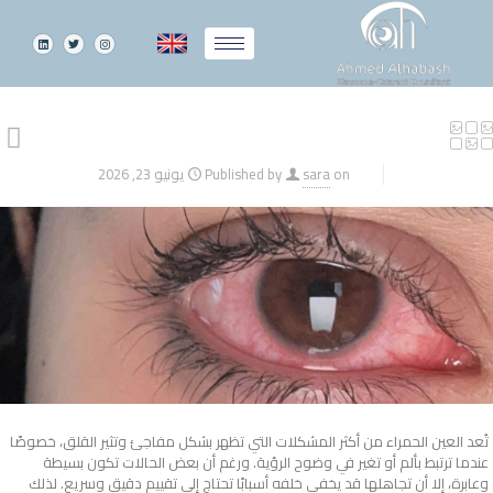
on
sara
Published by
يونيو 23, 2026
تُعد
العين الحمراء
من أكثر المشكلات التي تظهر بشكل مفاجئ وتثير القلق، خصوصًا
عندما ترتبط بألم أو تغير في وضوح الرؤية. ورغم أن بعض الحالات تكون بسيطة
وعابرة، إلا أن تجاهلها قد يخفي خلفه أسبابًا تحتاج إلى تقييم دقيق وسريع. لذلك