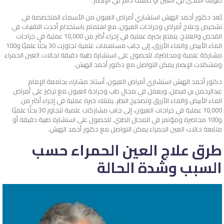
طويلة المدى في العين أو ضعف دائم في الإبصار.
يُعد دكتور أحمد الهبش استشاري أمراض العيون من الأسماء المتخصصة في
تشخيص وعلاج أمراض وجراحات العيون، مع اهتمام باستخدام أحدث التقنيات في
الفحص والعلاج. يتمتع بخبرة عملية في إجراء أكثر من 10,000 عملية في جراحات
الماء الأبيض والماء الأزرق، إلى جانب مساهمات علمية تجاوزت 30 بحثًا علميًا و100
مشاركة علمية ومحاضرة. للحصول على استشارة طبية دقيقة لحالات العين الحمراء
ومشكلات الإبصار يمكن التواصل مع دكتور أحمد الهبش.
دكتور أحمد الهبش استشاري أمراض العيون، أستاذ مشارك بجامعة الإمام
عبدالرحمن بن فيصل، ويعمل في مجال طب وجراحة العيون مع تركيز على أمراض
الماء الأبيض والماء الأزرق وتصحيح النظر. يمتلك خبرة عملية في إجراء أكثر من
10,000 عملية في جراحات العيون، إلى جانب مشاركات علمية تتجاوز 30 بحثًا علميًا
و100 محاضرة ومؤتمر في المجال الطبي. للحصول على استشارة طبية دقيقة أو
متابعة حالات العين الحمراء يمكن التواصل مع دكتور أحمد الهبش.
طرق علاج العين الحمراء حسب
السبب وشدة الحالة