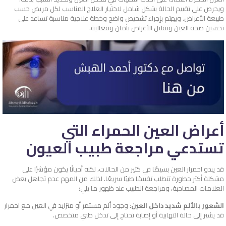
ويحرص على تقييم الحالة بشكل شامل لاختيار العلاج المناسب لكل مريض حسب
طبيعة الأعراض. ويهتم بإجراء تشخيص واضح وخطة علاجية مناسبة تساعد على
تحسين صحة العين وتقليل الأعراض بأمان وفعالية.
أعراض العين الحمراء التي
تستدعي مراجعة طبيب العيون
قد يبدو احمرار العين بسيطًا في كثير من الحالات، لكنه أحيانًا يكون مؤشرًا على
مشكلة أكثر خطورة تتطلب تقييمًا طبيًا سريعًا. لذلك من المهم عدم تجاهل بعض
العلامات المصاحبة، ومراجعة الطبيب عند ظهور ما يلي:
الشعور بالألم شديد داخل العين:
وجود ألم مستمر أو متزايد في العين مع احمرار
قد يشير إلى حالة التهابية أو إصابة تحتاج إلى تدخل طبي متخصص.