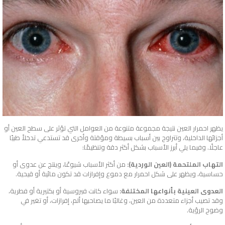
يظهر احمرار العين نتيجة مجموعة متنوعة من العوامل التي تؤثر على سطح العين أو
أجزائها الداخلية، وتتراوح بين أسباب بسيطة ومؤقتة وأخرى قد تستدعي تدخلاً طبيًا
عاجلًا. وفيما يلي أبرز الأسباب بشكل أكثر دقة وتنظيمًا:
التهاب الملتحمة (العين الوردية):
من أكثر الأسباب شيوعًا، وينتج عن عدوى أو
حساسية، ويظهر على شكل احمرار مع دموع وإفرازات قد تكون مائية أو قيحية.
العدوى العينية بأنواعها المختلفة:
سواء كانت فيروسية أو بكتيرية أو فطرية،
وقد تصيب أجزاء متعددة من العين، وغالبًا ما يصاحبها ألم، إفرازات، أو تغير في
وضوح الرؤية.