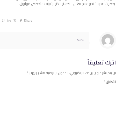
بخطوة صحيحة نحو علاج فعّال لانكسار النظر بإشراف متخصص موثوق.
Share
sara
اترك تعليقاً
لن يتم نشر عنوان بريدك الإلكتروني.
الحقول الإلزامية مشار إليها بـ
*
التعليق
*