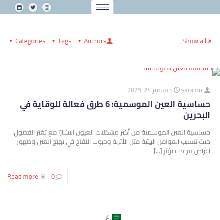
Categories
Tags
Authors
Show all
on
sara
ديسمبر 24, 2025
حساسية العين الموسمية: 6 طرق فعالة للوقاية في
البحرين
حساسية العين الموسمية من أكثر مشكلات العيون انتشارًا مع تغيّر الفصول،
حيث تتسبب العوامل البيئية مثل الأتربة وحبوب اللقاح في تهيّج العين وظهور
أعراض مزعجة تؤثر
[…]
Read more
0
ع