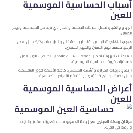
أسباب الحساسية الموسمية
للعين
الرياح والغبار:
تحمل الجزيئات الدقيقة والغبار التي تزيد من الحساسية وتهيج
العينين.
حبوب اللقاح:
تتطاير من الأشجار والحشائش والمزروعات بكثرة خلال فصل
الربيع، مسببة تهيج العينين والجهاز التنفسي.
الملوثات الهوائية:
مثل عوادم السيارات والدخان الصناعي، التي تعمل
كمحفزات قوية للحساسية الموسمية.
ارتفاع درجات الحرارة وأشعة الشمس:
خاصة الأشعة فوق البنفسجية
خلال الصيف، والتي قد تؤدي إلى تفاقم الأعراض التحسسية.
أعراض الحساسية الموسمية
للعين
حرقان وحكة العينين مع زيادة الدموع:
تسبب شعورًا مستمرًا بالانزعاج
والرغبة في الفرك.