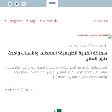
Categories
Tags
Authors
Show all
on
sara
ديسمبر 24, 2025
سماكة القرنية الطبيعية؟ المعدلات والأسباب واحدث
طرق العلاج
تُعد سماكة القرنية من أهم المؤشرات الحيوية لصحة العين، فهي تؤثر بشكل
مباشر على دقة النظر وتشخيص أمراض العيون المختلفة، مثل الجلوكوما
وحالات ضعف القرنية. قياس سماكة
[…]
Read more
0
ع