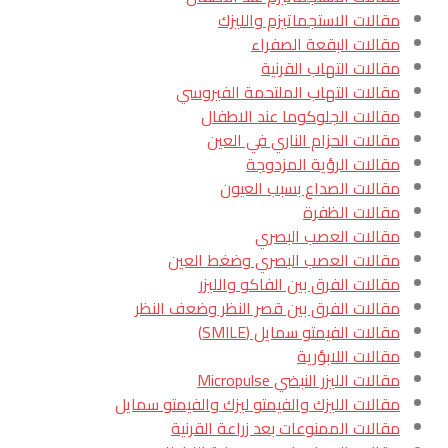
مقالات الاستجماتيزم والليزك
مقالات البقعة الصفراء
مقالات التهاب القرنية
مقالات التهاب الملتحمة الفيروسي
مقالات الجلوكوما عند الاطفال
مقالات الحزام الناري في العين
مقالات الرؤية المزدوجة
مقالات الصداع بسبب العيون
مقالات الظفرة
مقالات العصب البصري
مقالات العصب البصري وضغط العين
مقالات الفرق بين الفاكو والليزر
مقالات الفرق بين قصر النظر وضعف النظر
مقالات الفيمتو سمايل (SMILE)
مقالات اللابؤرية
مقالات الليزر النبضي Micropulse
مقالات الليزك والفيمتو ليزك والفيمتو سمايل
مقالات الممنوعات بعد زراعة القرنية