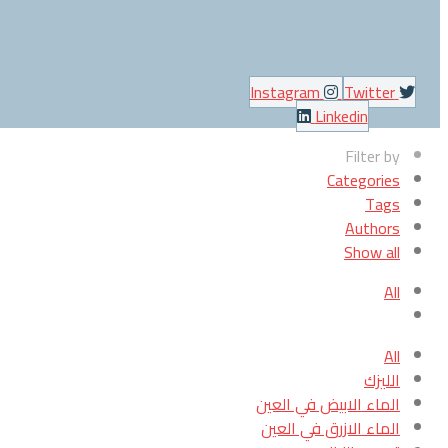
Instagram
Twitter
Linkedin
Filter by
Categories
Tags
Authors
Show all
All
All
الليزك
الماء الابيض في العين
الماء الازرق في العين