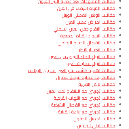
مقالات الممنوعات بعد عملية الليزر للعيون
مقالات المياه البيضاء في العين
مقالات الوهن العضلي الوبيل
مقالات امراض عصب العين
مقالات انتفاخ جفن العين السفلي
مقالات انسداد القناة الدمعية
مقالات انفصال الجسم الزجاجي
مقالات انكسار النظر
مقالات انواع الماء الابيض في العين
مقالات انواع عمليات العيون
مقالات اهمية كشف قاع العين لحديثي الولادة
مقالات بعد عملية فيمتو سمايل
مقالات تآكل القرنية
مقالات تجربتي مع الانتفاخ تحت العين
مقالات تجربتي مع التهاب القزحية
مقالات تجربتي مع انفصال الشبكية
مقالات تجربتي مع زراعة القرنية
مقالات تجميل الجفون
مقالات تدلي الجفون