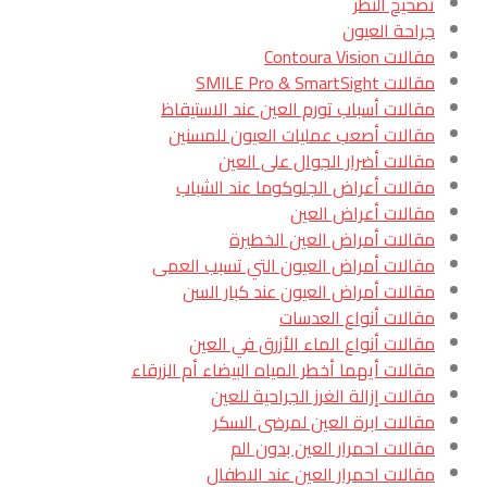
تصحيح النظر
جراحة العيون
مقالات Contoura Vision
مقالات SMILE Pro & SmartSight
مقالات أسباب تورم العين عند الاستيقاظ
مقالات أصعب عمليات العيون للمسنين
مقالات أضرار الجوال على العين
مقالات أعراض الجلوكوما عند الشباب
مقالات أعراض العين
مقالات أمراض العين الخطيرة
مقالات أمراض العيون التي تسبب العمى
مقالات أمراض العيون عند كبار السن
مقالات أنواع العدسات
مقالات أنواع الماء الأزرق في العين
مقالات أيهما أخطر المياه البيضاء أم الزرقاء
مقالات إزالة الغرز الجراحية للعين
مقالات ابرة العين لمرضى السكر
مقالات احمرار العين بدون الم
مقالات احمرار العين عند الاطفال