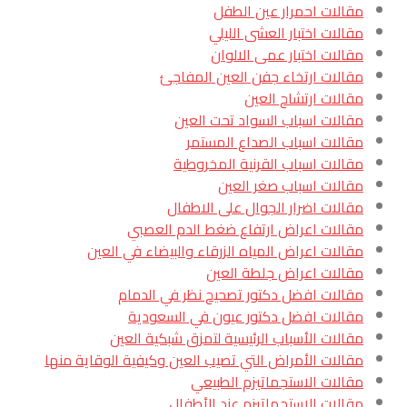
مقالات احمرار عين الطفل
مقالات اختبار العشى الليلي
مقالات اختبار عمى الالوان
مقالات ارتخاء جفن العين المفاجئ
مقالات ارتشاح العين
مقالات اسباب السواد تحت العين
مقالات اسباب الصداع المستمر
مقالات اسباب القرنية المخروطية
مقالات اسباب صغر العين
مقالات اضرار الجوال على الاطفال
مقالات اعراض ارتفاع ضغط الدم العصبي
مقالات اعراض المياه الزرقاء والبيضاء في العين
مقالات اعراض جلطة العين
مقالات افضل دكتور تصحيح نظر في الدمام
مقالات افضل دكتور عيون في السعودية
مقالات الأسباب الرئيسية لتمزق شبكية العين
مقالات الأمراض التي تصيب العين وكيفية الوقاية منها
مقالات الاستجماتيزم الطبيعي
مقالات الاستجماتيزم عند الأطفال