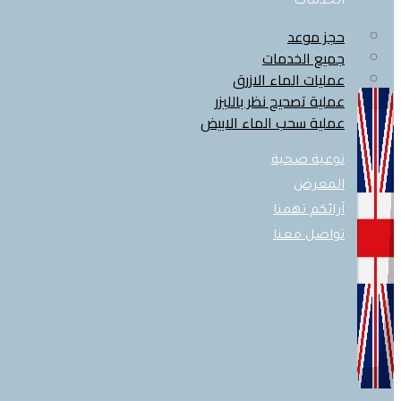
الخدمات
حجز موعد
جميع الخدمات
عمليات الماء الازرق
عملية تصحيح نظر بالليزر
عملية سحب الماء الابيض
توعية صحية
المعرض
آرائكم تهمنا
تواصل معنا
X