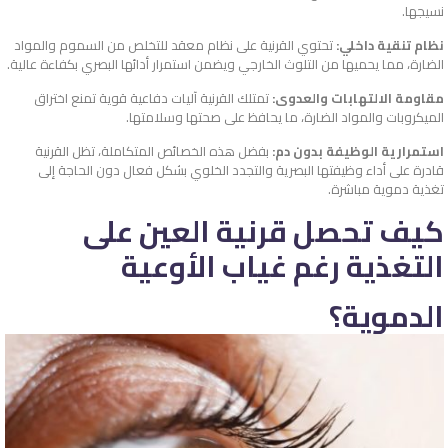
نسيجها.
نظام تنقية داخلي:
تحتوي القرنية على نظام معقد للتخلص من السموم والمواد
الضارة، مما يحميها من التلوث الخارجي ويضمن استمرار أدائها البصري بكفاءة عالية.
مقاومة الالتهابات والعدوى:
تمتلك القرنية آليات دفاعية قوية تمنع اختراق
الميكروبات والمواد الضارة، ما يحافظ على صحتها وسلامتها.
استمرارية الوظيفة بدون دم:
بفضل هذه الخصائص المتكاملة، تظل القرنية
قادرة على أداء وظيفتها البصرية والتجدد الخلوي بشكل فعال دون الحاجة إلى
تغذية دموية مباشرة.
كيف تحصل قرنية العين على
التغذية رغم غياب الأوعية
الدموية؟