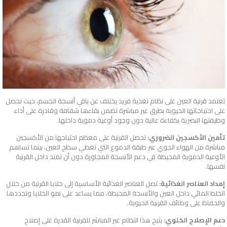
تعتمد قرنية العين على نظام تغذية فريد يختلف عن باقي أنسجة الجسم، حيث تحصل
على احتياجاتها الحيوية بطرق غير مباشرة تضمن بقاءها شفافة وقادرة على أداء
وظيفتها البصرية بكفاءة عالية دون وجود أوعية دموية داخلها.
تأمين الأكسجين الضروري:
تحصل القرنية على معظم احتياجها من الأكسجين
مباشرة من الهواء الجوي عبر طبقة الدموع التي تغطي سطح العين، بينما تساهم
الأوعية الدموية المحيطة في دعم الأنسجة المجاورة دون أن تمتد داخل القرنية
نفسها.
إمداد العناصر الغذائية:
تصل العناصر الغذائية الأساسية إلى خلايا القرنية من خلال
الخلط المائي داخل العين والأنسجة المحيطة، مما يساعد على نمو الخلايا وتجددها
والحفاظ على وظائف القرنية الحيوية.
دعم الإصلاح الخلوي:
يتيح هذا النظام غير المباشر للقرنية القدرة على إصلاح