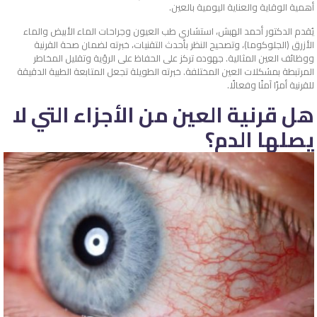
أهمية الوقاية والعناية اليومية بالعين.
يُقدم الدكتور أحمد الهبش، استشاري طب العيون وجراحات الماء الأبيض والماء
الأزرق (الجلوكوما)، وتصحيح النظر بأحدث التقنيات، خبرته لضمان صحة القرنية
ووظائف العين المثالية. جهوده تركز على الحفاظ على الرؤية وتقليل المخاطر
المرتبطة بمشكلات العين المختلفة. خبرته الطويلة تجعل المتابعة الطبية الدقيقة
للقرنية أمرًا آمنًا وفعالًا.
هل قرنية العين من الأجزاء التي لا
يصلها الدم؟