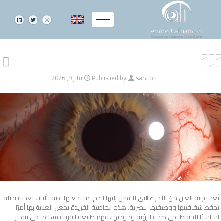
on
sara
Published by
يناير 9, 2026
تُعد
قرنية العين من الأجزاء التي لا يصل إليها الدم​
، ما يجعلها غنية بآليات تغذية بديلة
تحفظ شفافيتها ووظيفتها البصرية. هذه الخاصية الفريدة تجعل العناية بها أمرًا
أساسيًا للحفاظ على صحة الرؤية وجودتها. فهم طبيعة القرنية يساعد على تقدير